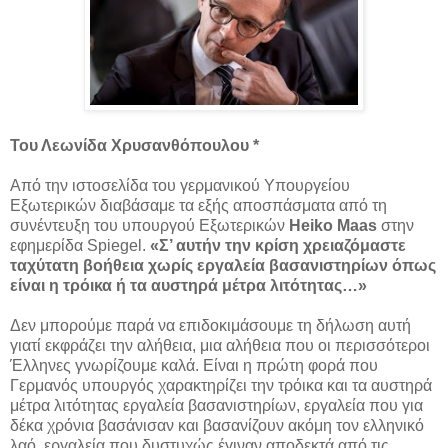
Του Λεωνίδα Χρυσανθόπουλου *
Από την ιστοσελίδα του γερμανικού Υπουργείου
Εξωτερικών διαβάσαμε τα εξής αποσπάσματα από τη
συνέντευξη του υπουργού Εξωτερικών
Heiko Maas
στην
εφημερίδα Spiegel.
«Σ’ αυτήν την κρίση χρειαζόμαστε
ταχύτατη βοήθεια χωρίς εργαλεία βασανιστηρίων όπως
είναι η τρόικα ή τα αυστηρά μέτρα λιτότητας…»
Δεν μπορούμε παρά να επιδοκιμάσουμε τη δήλωση αυτή
γιατί εκφράζει την αλήθεια, μια αλήθεια που οι περισσότεροι
Έλληνες γνωρίζουμε καλά. Είναι η πρώτη φορά που
Γερμανός υπουργός χαρακτηρίζει την τρόικα και τα αυστηρά
μέτρα λιτότητας εργαλεία βασανιστηρίων, εργαλεία που για
δέκα χρόνια βασάνισαν και βασανίζουν ακόμη τον ελληνικό
λαό, εργαλεία που δυστυχώς έγιναν αποδεκτά από τις