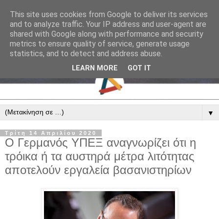
This site uses cookies from Google to deliver its services
and to analyze traffic. Your IP address and user-agent are
shared with Google along with performance and security
metrics to ensure quality of service, generate usage
statistics, and to detect and address abuse.
LEARN MORE
GOT IT
▼
Τρίτη 14 Απριλίου 2020
Ο Γερμανός ΥΠΕΞ αναγνωρίζει ότι η
τρόικα ή τα αυστηρά μέτρα λιτότητας
αποτελούν εργαλεία βασανιστηρίων