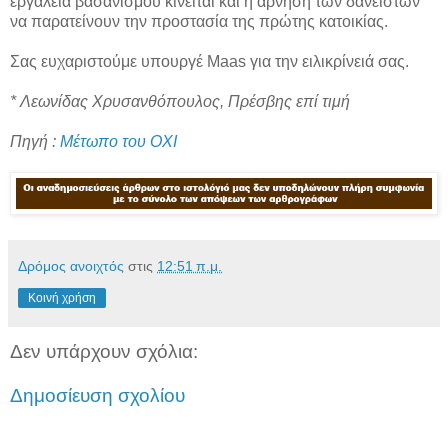
εργαλεία βασανισμού κινείται και η άρνηση των δανειστών
να παρατείνουν την προστασία της πρώτης κατοικίας.
Σας ευχαριστούμε υπουργέ Maas για την ειλικρίνειά σας.
* Λεωνίδας Χρυσανθόπουλος,
Πρέσβης επί τιμή
Πηγή :
Μέτωπο του ΟΧΙ
Δρόμος ανοιχτός
στις
12:51 π.μ.
Κοινή χρήση
Δεν υπάρχουν σχόλια:
Δημοσίευση σχολίου