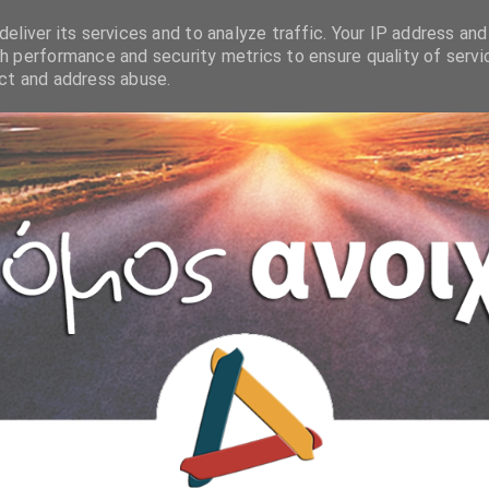
eliver its services and to analyze traffic. Your IP address and
h performance and security metrics to ensure quality of servi
ect and address abuse.