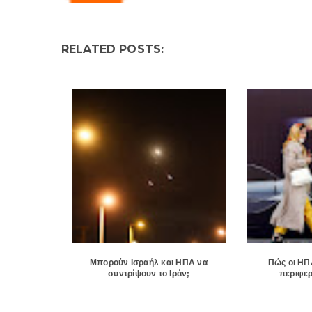
RELATED POSTS:
Μπορούν Ισραήλ και ΗΠΑ να
Πώς οι ΗΠ
συντρίψουν το Ιράν;
περιφερ