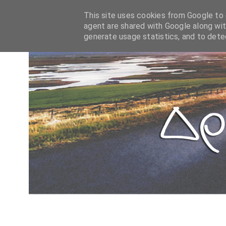
This site uses cookies from Google to d
agent are shared with Google along wit
generate usage statistics, and to det