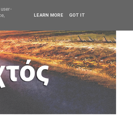
 user-
ce,
LEARN MORE
GOT IT