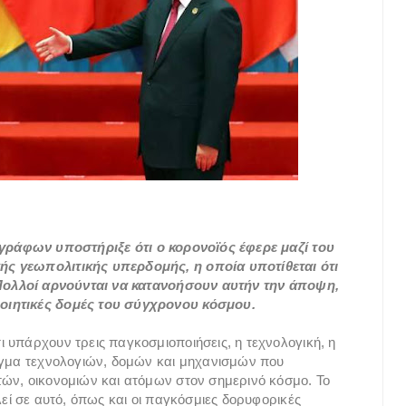
ράφων υποστήριξε ότι ο κορονοϊός έφερε μαζί του
ής γεωπολιτικής υπερδομής, η οποία υποτίθεται ότι
. Πολλοί αρνούνται να κατανοήσουν αυτήν την άποψη,
οιητικές δομές του σύγχρονου κόσμου.
 υπάρχουν τρεις παγκοσμιοποιήσεις, η τεχνολογική, η
λέγμα τεχνολογιών, δομών και μηχανισμών που
ών, οικονομιών και ατόμων στον σημερινό κόσμο. Το
λεί σε αυτό, όπως και οι παγκόσμιες δορυφορικές