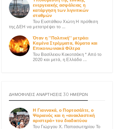
ενεργειακής ασφάλειας η
κατάργηση των λιγνιτικών
σταθμών
Του Ευστάθιου Χιώτη Η πρόθεση
της ΔΕΗ να μετατρέψει το ...
Όταν η ''Πολιτική'' μετράει
Καμένα Στρέμματα, θύματα και
Επικοινωνιακά Φίλτρα
Του Βασίλειου Κοκοτσάκη * Από το
2020 και μετά, η Ελλάδα ...
ΔΗΜΟΦΙΛΕΙΣ ΑΝΑΡΤΗΣΕΙΣ 30 ΗΜΕΡΩΝ
Η Γιαννακά, ο Πορτοσάλτε, ο
Ψαριανός και η «ανακλαστική
αριστερά» του διαδικτύου
Του Γιώργου X. Παπασωτηρίου Το