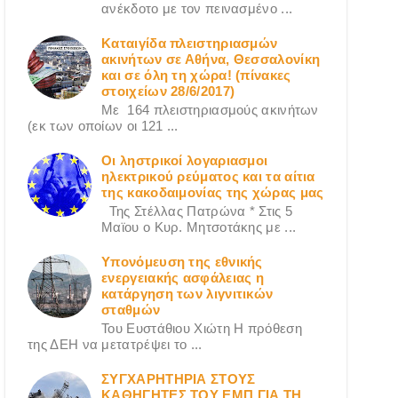
ανέκδοτο με τον πεινασμένο ...
Καταιγίδα πλειστηριασμών
ακινήτων σε Αθήνα, Θεσσαλονίκη
και σε όλη τη χώρα! (πίνακες
στοιχείων 28/6/2017)
Με 164 πλειστηριασμούς ακινήτων
(εκ των οποίων οι 121 ...
Οι ληστρικοί λογαριασμοι
ηλεκτρικού ρεύματος και τα αίτια
της κακοδαιμονίας της χώρας μας
Της Στέλλας Πατρώνα * Στις 5
Μαϊου ο Κυρ. Μητσοτάκης με ...
Υπονόμευση της εθνικής
ενεργειακής ασφάλειας η
κατάργηση των λιγνιτικών
σταθμών
Του Ευστάθιου Χιώτη Η πρόθεση
της ΔΕΗ να μετατρέψει το ...
ΣΥΓΧΑΡΗΤΗΡΙΑ ΣΤΟΥΣ
ΚΑΘΗΓΗΤΕΣ ΤΟΥ ΕΜΠ ΓΙΑ ΤΗ