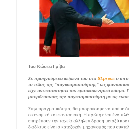
Του Κώστα Γρίβα
Σε προηγούμενα κείμενά του στο
SLpress
ο υπογ
το τέλος της "παγκοσμιοποίησης" ως φαντασιακ
είχε αντικαταστήσει τον κρατικοκεντρικό κόσμο
μπερδεύοντας την παγκοσμιοποίηση με τις ενοπ
Στην πραγματικότητα, θα μπορούσαμε να πούμε ότι
οικονομική και φαντασιακή. Η πρώτη είναι ένα π
επιτρέπουν την ταχεία αλληλεπίδραση μεταξύ κρατ
διαδίκτυο είναι ο κατεξοχήν μηχανισμός που συντε