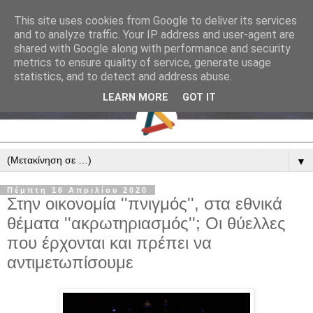
This site uses cookies from Google to deliver its services
and to analyze traffic. Your IP address and user-agent are
shared with Google along with performance and security
metrics to ensure quality of service, generate usage
statistics, and to detect and address abuse.
LEARN MORE
GOT IT
▼
Πέμπτη 16 Απριλίου 2020
Στην οικονομία ''πνιγμός'', στα εθνικά
θέματα ''ακρωτηριασμός''; Οι θύελλες
που έρχονται και πρέπει να
αντιμετωπίσουμε