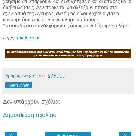
χρήσιμο να υπάρχουν. Και οι συζητήσεις και οι επαφές και οι
διαβουλεύσεις. Δεν πρόκειται να αλλάξουν τίποτα στο
σχεδιασμό της Άγκυρας, αλλά μας δίνουν χρόνο για να
κάνουμε όσα πρέπει για να αντιμετωπίσουμε
“οποιοδήποτε ενδεχόμενο”
, όπως συνηθίζουμε να λέμε.
Πηγή:
militaire.gr
Δρόμος ανοιχτός
στις
5:15 π.μ.
Κοινή χρήση
Δεν υπάρχουν σχόλια:
Δημοσίευση σχολίου
‹
›
Αρχική σελίδα