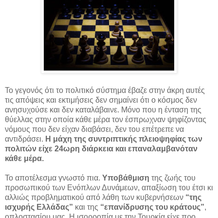
Το γεγονός ότι το πολιτικό σύστημα έβαζε στην άκρη αυτές
τις απόψεις και εκτιμήσεις δεν σημαίνει ότι ο κόσμος δεν
ανησυχούσε και δεν καταλάβαινε. Μόνο που η ένταση της
θύελλας στην οποία κάθε μέρα τον έσπρωχναν ψηφίζοντας
νόμους που δεν είχαν διαβάσει, δεν του επέτρεπε να
αντιδράσει.
Η μάχη της συντριπτικής πλειοψηφίας των
πολιτών είχε 24ωρη διάρκεια και επαναλαμβανόταν
κάθε μέρα.
Το αποτέλεσμα γνωστό πια.
Υποβάθμιση
της ζωής του
προσωπικού των Ενόπλων Δυνάμεων, απαξίωση του έτσι κι
αλλιώς προβληματικού από λάθη των κυβερνήσεων
“της
ισχυρής Ελλάδας”
και της
“επανίδρυσης του κράτους”
,
οπλοστασίου μας. Η ισορροπία με την Τουρκία είχε προ