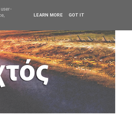
 user-
ce,
LEARN MORE
GOT IT