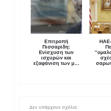
Επιτροπή
ΗΑΕ-
Πισσαρίδη:
Πα
Ενίσχυση των
''ομαλ
ισχυρών και
σχέ
εξαφάνιση των μ...
σαρωτ
Δεν υπάρχουν σχόλια :