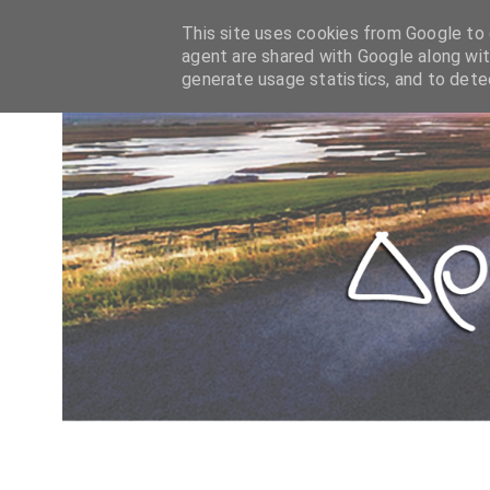
This site uses cookies from Google to d
agent are shared with Google along wit
generate usage statistics, and to det