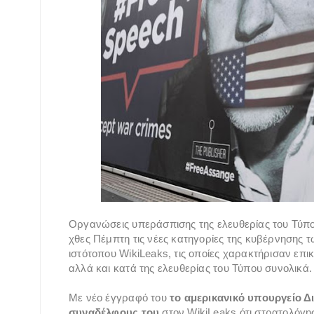
Οργανώσεις υπεράσπισης της ελευθερίας του Τύπ
χθες Πέμπτη τις νέες κατηγορίες της κυβέρνησης τ
ιστότοπου WikiLeaks, τις οποίες χαρακτήρισαν επι
αλλά και κατά της ελευθερίας του Τύπου συνολικά.
Με νέο έγγραφό του
το αμερικανικό υπουργείο Δ
συναδέλφους του
στον WikiLeaks ότι στρατολόγη