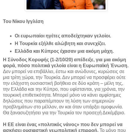
Του Νίκου Ιγγλέση
Οι ευρωπαίοι ηγέτες αποδείχτηκαν γελοίοι.
Η Τουρκία εξήλθε αλώβητη και συνεχίζει.
Ελλάδα και Κύπρος έχασαν μια ακόμη μάχη.
Η Σύνοδος Κορυφής (1-2/10/20) απέδειξε, για μια ακόμη
φορά, πόσο πολιτικά γελοία είναι η Ευρωπαϊκή Ένωση.
Δεν μπορεί να επιβάλλει, έστω και ανώδυνες, κυρώσεις σε
μια τρίτη χώρα, την Τουρκία. Δεν μπορεί να προσφέρει ούτε
την ελάχιστη ουσιαστική βοήθεια σε δύο κράτη – μέλη της,
την Ελλάδα και την Κύπρο, που υφίστανται, για χρόνια, την
τουρκική επιθετικότητα. Μπορεί μόνο να κάνει αμφίσημες
δηλώσεις που παραπέμπουν τη λύση των σημερινών
προβλημάτων στο μέλλον, αν και όταν υπάρξει ομοφωνία.
Θα ξανασυζητήσει για την Τουρκία τον προσεχή Δεκέμβριο.
Η ΕΕ είναι ένας «πολιτικός νάνος» που δεν μπορεί να
ασκήσει ουσιαστική γεωπολιτική επιρροή.
Το μόνο που