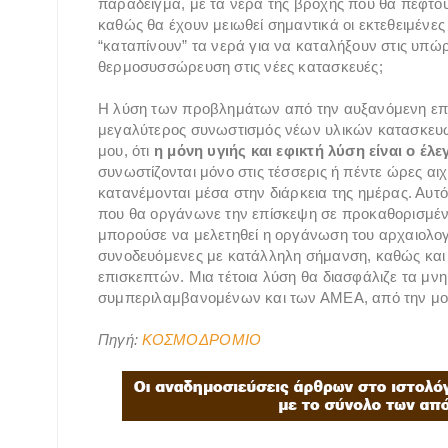
παράδειγμα, με τα νερά της βροχής που θα πέφτου
καθώς θα έχουν μειωθεί σημαντικά οι εκτεθειμένες
“καταπίνουν” τα νερά για να καταλήξουν στις υπώρει
θερμοσυσσώρευση στις νέες κατασκευές;
Η λύση των προβλημάτων από την αυξανόμενη επι
μεγαλύτερος συνωστισμός νέων υλικών κατασκευ
μου, ότι
η μόνη υγιής και εφικτή λύση είναι ο έ
συνωστίζονται μόνο στις τέσσερις ή πέντε ώρες αιχ
κατανέμονται μέσα στην διάρκεια της ημέρας. Αυτ
που θα οργάνωνε την επίσκεψη σε προκαθορισμέν
μπορούσε να μελετηθεί η οργάνωση του αρχαιολογι
συνοδευόμενες με κατάλληλη σήμανση, καθώς και 
επισκεπτών. Μια τέτοια λύση θα διασφάλιζε τα μνη
συμπεριλαμβανομένων και των ΑΜΕΑ, από την μο
Πηγή:
ΚΟΣΜΟΔΡΟΜΙΟ