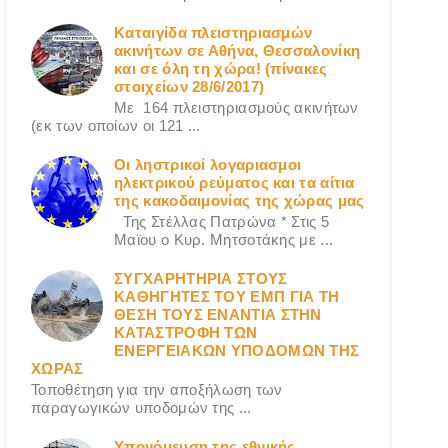
Καταιγίδα πλειστηριασμών
ακινήτων σε Αθήνα, Θεσσαλονίκη
και σε όλη τη χώρα! (πίνακες
στοιχείων 28/6/2017)
Με 164 πλειστηριασμούς ακινήτων
(εκ των οποίων οι 121 ...
Οι ληστρικοί λογαριασμοι
ηλεκτρικού ρεύματος και τα αίτια
της κακοδαιμονίας της χώρας μας
Της Στέλλας Πατρώνα * Στις 5
Μαϊου ο Κυρ. Μητσοτάκης με ...
ΣΥΓΧΑΡΗΤΗΡΙΑ ΣΤΟΥΣ
ΚΑΘΗΓΗΤΕΣ ΤΟΥ ΕΜΠ ΓΙΑ ΤΗ
ΘΕΣΗ ΤΟΥΣ ΕΝΑΝΤΙΑ ΣΤΗΝ
ΚΑΤΑΣΤΡΟΦΗ ΤΩΝ
ΕΝΕΡΓΕΙΑΚΩΝ ΥΠΟΔΟΜΩΝ ΤΗΣ
ΧΩΡΑΣ
Τοποθέτηση για την αποξήλωση των
παραγωγικών υποδομών της ...
Υπονόμευση της εθνικής