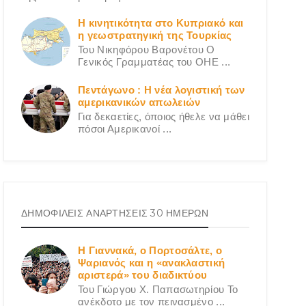
Η κινητικότητα στο Κυπριακό και
η γεωστρατηγική της Τουρκίας
Του Νικηφόρου Βαρονέτου Ο
Γενικός Γραμματέας του ΟΗΕ ...
Πεντάγωνο : Η νέα λογιστική των
αμερικανικών απωλειών
Για δεκαετίες, όποιος ήθελε να μάθει
πόσοι Αμερικανοί ...
ΔΗΜΟΦΙΛΕΙΣ ΑΝΑΡΤΗΣΕΙΣ 30 ΗΜΕΡΩΝ
Η Γιαννακά, ο Πορτοσάλτε, ο
Ψαριανός και η «ανακλαστική
αριστερά» του διαδικτύου
Του Γιώργου X. Παπασωτηρίου Το
ανέκδοτο με τον πεινασμένο ...