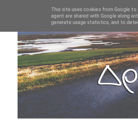
This site uses cookies from Google to d
agent are shared with Google along wit
generate usage statistics, and to det