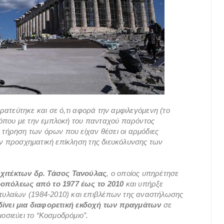
τρατεύτηκε και σε ό,τι αφορά την αμφιλεγόμενη (το
όπου με την εμπλοκή του πανταχού παρόντος
 τήρηση των όρων που είχαν θέσει οι αρμόδιες
ην προσχηματική επίκληση της διευκόλυνσης των
ρχιτέκτων δρ. Τάσος Τανούλας
, ο οποίος υπηρέτησε
πόλεως από το 1977 έως το 2010
και υπήρξε
υλαίων (1984-2010) και επιβλέπων της αναστήλωσης
δίνει μια διαφορετική εκδοχή των πραγμάτων
σε
οσιεύει το “Κοσμοδρόμιο”.