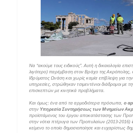
Να “ακούμε τους ειδικούς”. Αυτή η δικαιολογία επισ
λιγότερο) παρέμβαση στον Βράχο της Ακρόπολης, 
Ιδρύματος Ωνάση και χωρίς καμία επίβλεψη για την
υπηρεσίες, στρώθηκαν τσιμεντένιοι διάδρομοι με τ
επισκεπτών με κινητικά προβλήματα.
Και όμως: ένα από τα αρμοδιότερα πρόσωπα,
ο α
στην
Υπηρεσία Συντηρήσεως των Μνημείων Ακρο
προϊστάμενος του έργου αποκατάστασης των Προπ
στην νότια πτέρυγα των Προπυλαίων (2013-2016)
κείμενο το οποίο δημοσιοποίησε και ευχαρίστως δημ