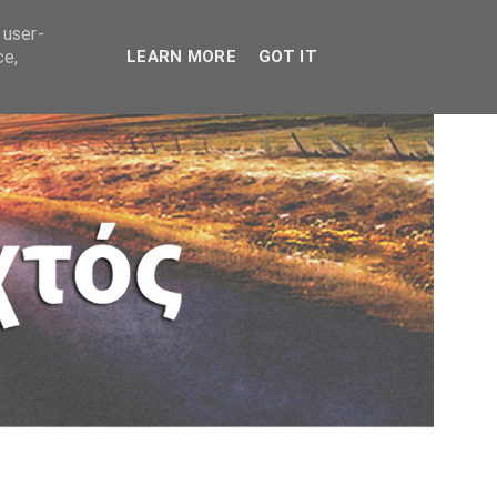
 user-
ce,
LEARN MORE
GOT IT