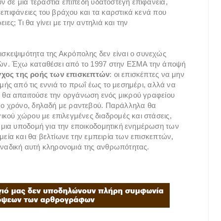
ν σε μια τεράστια επίπεδη υδατοστεγή επιφάνεια,
 επιφάνειες του βράχου και τα καρστικά κενά που
ες; Τι θα γίνει με την αντηλιά και την
σκεψιμότητα της Ακρόπολης δεν είναι ο συνεχώς
ών. Έχω καταθέσει από το 1997 στην ΕΣΜΑ την άποψή
λεγχος της ροής των επισκεπτών
: οι επισκέπτες να μην
μής από τις εννιά το πρωΐ έως το μεσημέρι, αλλά να
ό θα απαιτούσε την οργάνωση ενός μικρού γραφείου
ο χρόνο, δηλαδή με ραντεβού. Παράλληλα θα
κού χώρου με επιλεγμένες διαδρομές και στάσεις,
μια υποδομή για την εποικοδομητική ενημέρωση των
μεία και θα βελτίωνε την εμπειρία των επισκεπτών,
ναδική αυτή κληρονομιά της ανθρωπότητας.