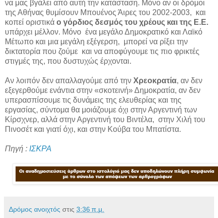
να μας βγάλει από αυτή την κατάσταση. Μόνο αν οι δρόμοι
της Αθήνας θυμίσουν Μπουένος Άιρες του 2002-2003, και
κοπεί οριστικά
ο γόρδιος δεσμός του χρέους και της Ε.Ε.
υπάρχει μέλλον. Μόνο ένα μεγάλο Δημοκρατικό και Λαϊκό
Μέτωπο και μια μεγάλη εξέγερση, μπορεί να ρίξει την
δικτατορία που ζούμε και να αποφύγουμε τις πιο φρικτές
στιγμές της, που δυστυχώς έρχονται.
Αν λοιπόν δεν απαλλαγούμε από την
Χρεοκρατία
, αν δεν
εξεγερθούμε ενάντια στην «σκοτεινή» Δημοκρατία, αν δεν
υπερασπίσουμε τις δυνάμεις της ελευθερίας και της
εργασίας, σύντομα θα μοιάζουμε όχι στην Αργεντινή των
Κίρσχνερ, αλλά στην Αργεντινή του Βιντέλα, στην Χιλή του
Πινοσέτ και γιατί όχι, και στην Κούβα του Μπατίστα.
Πηγή :
ΙΣΚΡΑ
Δρόμος ανοιχτός
στις
3:36 π.μ.