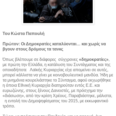
Του Κώστα Παπουλή
Πρώτον: Οι Δημοκρατίες καταλύονται… και χωρίς να
βγουν στους δρόμους τα τανκς
Όπως βλέπουμε σε διάφορες σύγχρονες
«δημοκρατίες»
,
με πρώτη την Ελλάδα, η κατάλυση του Συντάγματος και της
οποιαδήποτε Λαϊκής Κυριαρχίας είχε απομείνει σε αυτές,
μπορεί κάλλιστα να γίνει με κοινοβουλευτικό μανδύα. Ήδη με
τα μνημόνια κουρελιάστηκε το Σύνταγμα, αφού εκχωρήθηκε
η όποια Εθνική Κυριαρχία διατηρούταν εντός Ε.Ε. και
ευρωζώνης, στους ξένους Δανειστές, με πρόσχημα την
«διάσωση», από την κρίση Χρέους. Παραβιάστηκε, μάλιστα,
η εντολή του Δημοψηφίσματος του 2015, με εκκωφαντικό
τρόπο.