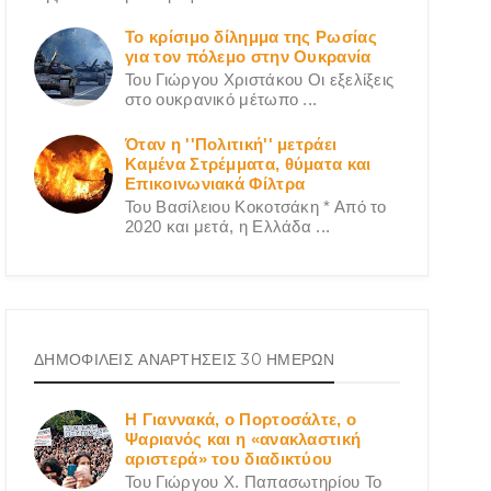
Το κρίσιμο δίλημμα της Ρωσίας
για τον πόλεμο στην Ουκρανία
Του Γιώργου Χριστάκου Οι εξελίξεις
στο ουκρανικό μέτωπο ...
Όταν η ''Πολιτική'' μετράει
Καμένα Στρέμματα, θύματα και
Επικοινωνιακά Φίλτρα
Του Βασίλειου Κοκοτσάκη * Από το
2020 και μετά, η Ελλάδα ...
ΔΗΜΟΦΙΛΕΙΣ ΑΝΑΡΤΗΣΕΙΣ 30 ΗΜΕΡΩΝ
Η Γιαννακά, ο Πορτοσάλτε, ο
Ψαριανός και η «ανακλαστική
αριστερά» του διαδικτύου
Του Γιώργου X. Παπασωτηρίου Το