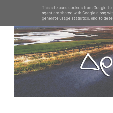
This site uses cookies from Google to d
agent are shared with Google along wit
generate usage statistics, and to det