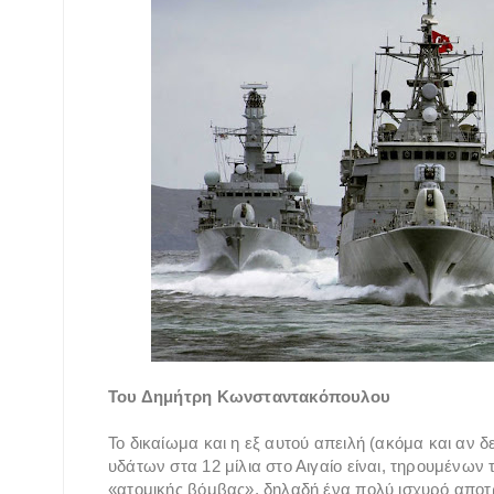
Του Δημήτρη Κωνσταντακόπουλου
Το δικαίωμα και η εξ αυτού απειλή (ακόμα και αν 
υδάτων στα 12 μίλια στο Αιγαίο είναι, τηρουμένων
«ατομικής βόμβας», δηλαδή ένα πολύ ισχυρό αποτρε