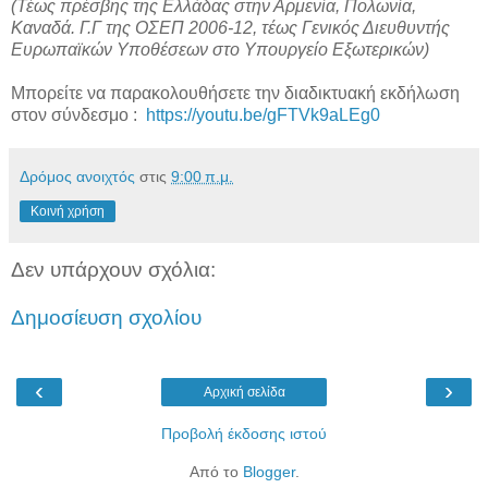
(Τέως πρέσβης της Ελλάδας στην Αρμενία, Πολωνία,
Καναδά. Γ.Γ της ΟΣΕΠ 2006-12, τέως Γενικός Διευθυντής
Ευρωπαϊκών Υποθέσεων στο Υπουργείο Εξωτερικών)
Μπορείτε να παρακολουθήσετε την διαδικτυακή εκδήλωση
στον σύνδεσμο :
https://youtu.be/gFTVk9aLEg0
Δρόμος ανοιχτός
στις
9:00 π.μ.
Κοινή χρήση
Δεν υπάρχουν σχόλια:
Δημοσίευση σχολίου
‹
›
Αρχική σελίδα
Προβολή έκδοσης ιστού
Από το
Blogger
.