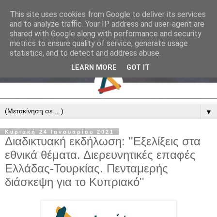
This site uses cookies from Google to deliver its services
and to analyze traffic. Your IP address and user-agent are
shared with Google along with performance and security
metrics to ensure quality of service, generate usage
statistics, and to detect and address abuse.
LEARN MORE
GOT IT
▼
Κυριακή 24 Ιανουαρίου 2021
Διαδικτυακή εκδήλωση: ''Εξελίξεις στα
εθνικά θέματα. Διερευνητικές επαφές
Ελλάδας-Τουρκίας. Πενταμερής
διάσκεψη για το Κυπριακό''