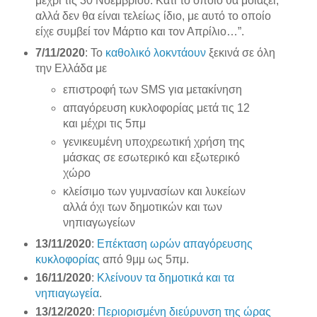
μέχρι τις 30 Νοεμβρίου. Κάτι το οποίο θα μοιάζει,
αλλά δεν θα είναι τελείως ίδιο, με αυτό το οποίο
είχε συμβεί τον Μάρτιο και τον Απρίλιο…”.
7/11/2020
: Το
καθολικό λοκντάουν
ξεκινά σε όλη
την Ελλάδα με
επιστροφή των SMS για μετακίνηση
απαγόρευση κυκλοφορίας μετά τις 12
και μέχρι τις 5πμ
γενικευμένη υποχρεωτική χρήση της
μάσκας σε εσωτερικό και εξωτερικό
χώρο
κλείσιμο των γυμνασίων και λυκείων
αλλά όχι των δημοτικών και των
νηπιαγωγείων
13/11/2020
:
Επέκταση ωρών απαγόρευσης
κυκλοφορίας
από 9μμ ως 5πμ.
16/11/2020
:
Κλείνουν τα δημοτικά και τα
νηπιαγωγεία
.
13/12/2020
:
Περιορισμένη διεύρυνση της ώρας