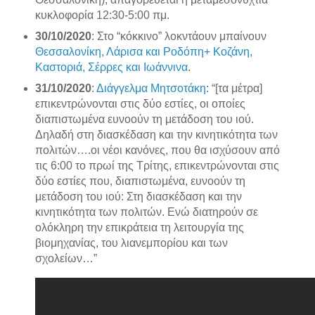
κυκλοφορία 12:30-5:00 πμ.
30/10/2020
: Στο “κόκκινο” λοκντάουν μπαίνουν
Θεσσαλονίκη, Λάρισα και Ροδόπη+ Κοζάνη,
Καστοριά, Σέρρες και Ιωάννινα
.
31/10/2020
:
Διάγγελμα Μητσοτάκη
: “[τα μέτρα]
επικεντρώνονται στις δύο εστίες, οι οποίες
διαπιστωμένα ευνοούν τη μετάδοση του ιού.
Δηλαδή στη διασκέδαση και την κινητικότητα των
πολιτών….οι νέοι κανόνες, που θα ισχύσουν από
τις 6:00 το πρωί της Τρίτης, επικεντρώνονται στις
δύο εστίες που, διαπιστωμένα, ευνοούν τη
μετάδοση του ιού: Στη διασκέδαση και την
κινητικότητα των πολιτών. Ενώ διατηρούν σε
ολόκληρη την επικράτεια τη λειτουργία της
βιομηχανίας, του λιανεμπορίου και των
σχολείων…”