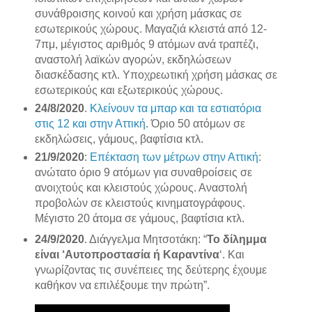
συνάθροισης κοινού και χρήση μάσκας σε
εσωτερικούς χώρους. Μαγαζιά κλειστά από 12-
7πμ, μέγιστος αριθμός 9 ατόμων ανά τραπέζι,
αναστολή λαϊκών αγορών, εκδηλώσεων
διασκέδασης κτλ. Υποχρεωτική χρήση μάσκας σε
εσωτερικούς και εξωτερικούς χώρους.
24/8/2020
.
Κλείνουν τα μπαρ και τα εστιατόρια
στις 12 και στην Αττική
. Όριο 50 ατόμων σε
εκδηλώσεις, γάμους, βαφτίσια κτλ.
21/9/2020
:
Επέκταση των μέτρων στην Αττική
:
ανώτατο όριο 9 ατόμων για συναθροίσεις σε
ανοιχτούς και κλειστούς χώρους. Αναστολή
προβολών σε κλειστούς κινηματογράφους.
Μέγιστο 20 άτομα σε γάμους, βαφτίσια κτλ.
24/9/2020
. Διάγγελμα Μητσοτάκη: “
Το δίλημμα
είναι ‘Αυτοπροστασία ή Καραντίνα
‘. Και
γνωρίζοντας τις συνέπειες της δεύτερης έχουμε
καθήκον να επιλέξουμε την πρώτη”.