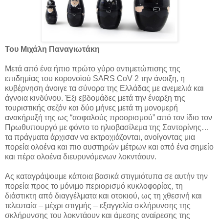
Του Μιχάλη Παναγιωτάκη
Μετά από ένα ήπιο πρώτο γύρο αντιμετώπισης της
επιδημίας του κορονοϊού SARS CoV 2 την άνοιξη, η
κυβέρνηση άνοιγε τα σύνορα της Ελλάδας με ανεμελιά και
άγνοια κινδύνου. Έξι εβδομάδες μετά την έναρξη της
τουριστικής σεζόν και δύο μήνες μετά τη μονομερή
ανακήρυξή της ως “ασφαλούς προορισμού” από τον ίδιο τον
Πρωθυπουργό με φόντο το ηλιοβασίλεμα της Σαντορίνης…
τα πράγματα άρχισαν να εκτροχιάζονται, ανοίγοντας μια
πορεία ολοένα και πιο αυστηρών μέτρων και από ένα σημείο
και πέρα ολοένα διευρυνόμενων λοκντάουν.
Ας καταγράψουμε κάποια βασικά στιγμιότυπα σε αυτήν την
πορεία προς το μόνιμο περιορισμό κυκλοφορίας, τη
διάστικτη από διαγγέλματα και οτοκιού, ως τη χθεσινή και
τελευταία – μέχρι στιγμής – εξαγγελία σκλήρυνσης της
σκλήρυνσης του λοκντάουν και άμεσης αναίρεσης της