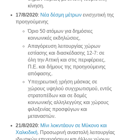
κίνηση.
17/8/2020
:
Νέα δέσμη μέτρων
ενισχυτική της
προηγούμενης
Όριο 50 ατόμων για δημόσιες
κοινωνικές εκδηλώσεις,
Απαγόρευση λειτουργίας χώρων
εστίασης και διασκέδασης 12-7: σε
όλη την Αττική και στις περιφέρειες,
Π.Ε. και δήμους της προηγούμενης
απόφασης.
Υποχρεωτική χρήση μάσκας σε
χώρους υψηλού συγχρωτισμού, εντός
στρατοπέδων και σε δομές
κοινωνικής αλληλεγγύης και χώρους
φιλοξενίας προσφύγων και
μεταναστών.
21/8/2020
:
Μίνι λοκντάουν σε Μύκονο και
Χαλκιδική
. Προσωρινή αναστολή λειτουργίας
ιδιωτικών επιχειρήσεων και άλλων χώρων