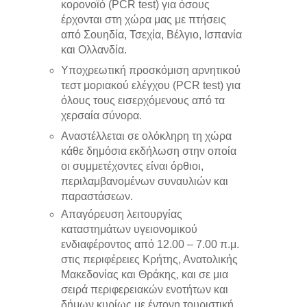
κορονοϊό (PCR test) για όσους
έρχονται στη χώρα μας με πτήσεις
από Σουηδία, Τσεχία, Βέλγιο, Ισπανία
και Ολλανδία.
Υποχρεωτική προσκόμιση αρνητικού
τεστ μοριακού ελέγχου (PCR test) για
όλους τους εισερχόμενους από τα
χερσαία σύνορα.
Αναστέλλεται σε ολόκληρη τη χώρα
κάθε δημόσια εκδήλωση στην οποία
οι συμμετέχοντες είναι όρθιοι,
περιλαμβανομένων συναυλιών και
παραστάσεων.
Απαγόρευση λειτουργίας
καταστημάτων υγειονομικού
ενδιαφέροντος από 12.00 – 7.00 π.μ.
στις περιφέρειες Κρήτης, Ανατολικής
Μακεδονίας και Θράκης, και σε μια
σειρά περιφερειακών ενοτήτων και
δήμων κυρίως με έντονη τουριστική