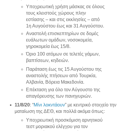
Υποχρεωτική χρήση μάσκας σε όλους
τους κλειστούς χώρους πλην
εστίασης – και στις εκκλησίες – από
1η Αυγούστου έως και 31 Αυγούστου.
Αναστολή επισκεπτηρίων σε δομές
ευάλωτων ομάδων, νοσοκομεία,
γηροκομεία έως 15/8.
Όριο 100 ατόμων σε τελετές γάμων,
βαπτίσεων, κηδειών.
Παράταση έως τις 15 Αυγούστου της
αναστολής πτήσεων από Τουρκία,
Αλβανία, Βόρεια Μακεδονία.
Επέκταση για όλο τον Αύγουστο της
απαγόρευσης των πανηγυριών.
11/8/20
: “
Μίνι λοκντάουν
” με κεντρικό στοιχείο την
ματαίωση της ΔΕΘ, και πολλά ακόμα όπως:
Υποχρεωτική προσκόμιση αρνητικού
τεστ μοριακού ελέγχου για τον