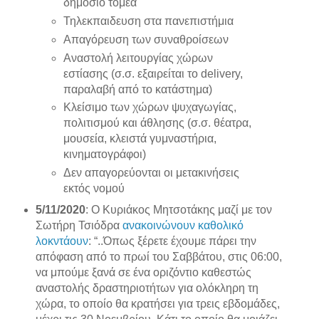
δημόσιο τομέα
Τηλεκπαιδευση στα πανεπιστήμια
Απαγόρευση των συναθροίσεων
Αναστολή λειτουργίας χώρων
εστίασης (σ.σ. εξαιρείται το delivery,
παραλαβή από το κατάστημα)
Κλείσιμο των χώρων ψυχαγωγίας,
πολιτισμού και άθλησης (σ.σ. θέατρα,
μουσεία, κλειστά γυμναστήρια,
κινηματογράφοι)
Δεν απαγορεύονται οι μετακινήσεις
εκτός νομού
5/11/2020
: Ο Κυριάκος Μητσοτάκης μαζί με τον
Σωτήρη Τσιόδρα
ανακοινώνουν καθολικό
λοκντάουν
: “..Όπως ξέρετε έχουμε πάρει την
απόφαση από το πρωί του Σαββάτου, στις 06:00,
να μπούμε ξανά σε ένα οριζόντιο καθεστώς
αναστολής δραστηριοτήτων για ολόκληρη τη
χώρα, το οποίο θα κρατήσει για τρεις εβδομάδες,