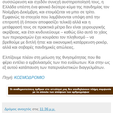
συσσώρευση και σχεδόν συνεχή αυστηροποίησή τους, η
Ελλάδα υπέστη ένα φονικό δεύτερο κύμα της πανδημίας τον
Νοέμβρη-Δεκέμβρη, και ετοιμάζεται να μπει σε τρίτο.
Εμφανώς τα στοιχεία που λαμβάνονται υπόψη από την
επιτροπή (ή όποιον αποφασίζει τελικά) αλλά και η
μετάφρασή τους σε πρακτικά μέτρα δεν είναι χειρουργικής
ακρίβειας, και έτσι κινδυνεύουμε – καθώς όλο αυτό το χάος
των περιορισμών έχει κουράσει τον πληθυσμό – να
βρεθούμε με διπλή ήττα: και οικονομική κατάρρευση-ρεκόρ,
αλλά και σοβαρές πανδημικές απώλειες.
Ελπίζουμε πλέον στη μείωση της θνησιμότητας που θα
φέρει εντέλει ο εμβολιασμός των πιο ευάλωτων. Και στην ως
εξ αυτού κατάπαυση των πατερναλιστικών διαγγελμάτων.
Πηγή:
ΚΟΣΜΟΔΡΟΜΙΟ
Δρόμος ανοιχτός
στις
11:36 μ.μ.