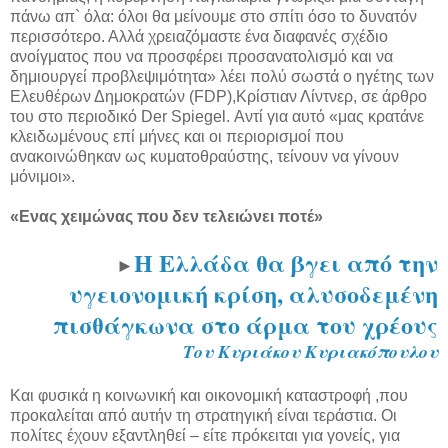
πάνω απ` όλα: όλοι θα μείνουμε στο σπίτι όσο το δυνατόν
περισσότερο. Αλλά χρειαζόμαστε ένα διαφανές σχέδιο
ανοίγματος που να προσφέρει προσανατολισμό και να
δημιουργεί προβλεψιμότητα» λέει πολύ σωστά ο ηγέτης των
Ελευθέρων Δημοκρατών (FDP),Κρίστιαν Λίντνερ, σε άρθρο
του στο περιοδικό Der Spiegel. Αντί για αυτό «μας κρατάνε
κλειδωμένους επί μήνες και οι περιορισμοί που
ανακοινώθηκαν ως κυματοθραύστης, τείνουν να γίνουν
μόνιμοι».
«Ενας χειμώνας που δεν τελειώνει ποτέ»
Η Ελλάδα θα βγει από την
►
υγειονομική κρίση, αλυσοδεμένη
πισθάγκωνα στο άρμα του χρέους
Του Κυριάκου Κυριακόπουλου
Και φυσικά η κοινωνική και οικονομική καταστροφή ,που
προκαλείται από αυτήν τη στρατηγική είναι τεράστια. Οι
πολίτες έχουν εξαντληθεί – είτε πρόκειται για γονείς, για