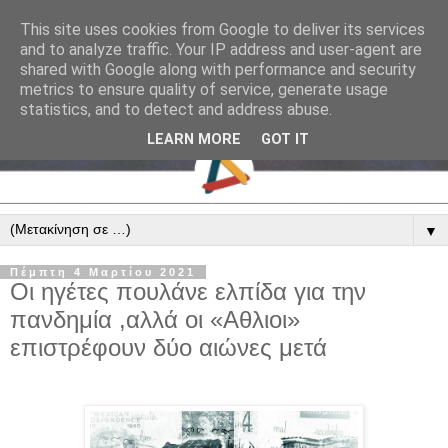
This site uses cookies from Google to deliver its services
and to analyze traffic. Your IP address and user-agent are
shared with Google along with performance and security
metrics to ensure quality of service, generate usage
statistics, and to detect and address abuse.
LEARN MORE
GOT IT
▼
Πέμπτη 4 Μαρτίου 2021
Οι ηγέτες πουλάνε ελπίδα για την
πανδημία ,αλλά οι «Αθλιοι»
επιστρέφουν δύο αιώνες μετά