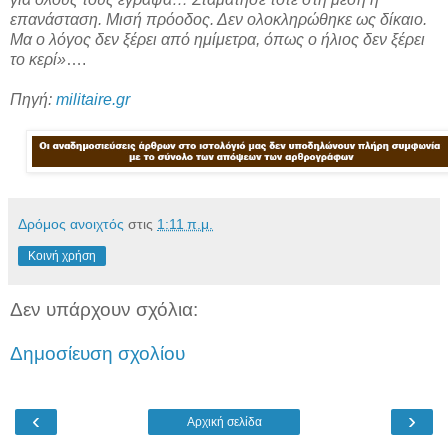
επανάσταση. Μισή πρόοδος. Δεν ολοκληρώθηκε ως δίκαιο.
Μα ο λόγος δεν ξέρει από ημίμετρα, όπως ο ήλιος δεν ξέρει
το κερί»
….
Πηγή:
militaire.gr
Δρόμος ανοιχτός
στις
1:11 π.μ.
Κοινή χρήση
Δεν υπάρχουν σχόλια:
Δημοσίευση σχολίου
‹
›
Αρχική σελίδα