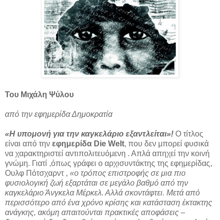
Του Μιχάλη Ψύλου
από την εφημερίδα Δημοκρατία
«Η υπομονή για την καγκελάριο εξαντλείται»!
Ο τίτλος
είναι από την
εφημερίδα Die Welt
, που δεν μπορεί φυσικά
να χαρακτηριστεί αντιπολιτευόμενη . Απλά απηχεί την κοινή
γνώμη. Γιατί ,όπως γράφει ο αρχισυντάκτης της εφημερίδας,
Ουλφ Πότσχαρντ ,
«ο τρόπος επιστροφής σε μια πιο
φυσιολογική ζωή εξαρτάται σε μεγάλο βαθμό από την
καγκελάριο Άνγκελα Μέρκελ. Αλλά σκοντάφτει. Μετά από
περισσότερο από ένα χρόνο κρίσης και κατάσταση έκτακτης
ανάγκης, ακόμη απαιτούνται πρακτικές αποφάσεις –