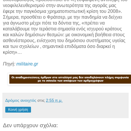
νεοφιλελευθερισμού στην ανωτερότητα της αγοράς μας
έφερε την παγκόσμια χρηματοπιστωτική κρίση του 2008».
Σήμερα, προσθέτει ο Φράτσερ, με την πανδημία να δείχνει
για άγνωστο μέχρι πότε τα δόντια της, «πρέπει να
καταλάβουμε την τεράστια σημασία ενός ισχυρού κράτους
και καλών δημόσιων θεσμών: με οικονομική βοήθεια στους
ασθενέστερους, ενίσχυση του δημόσιου συστήματος υγείας
και των σχολείων , σημαντικά επιδόματα όσο διαρκεί η
κρίση»…
Πηγή:
militaire.gr
Δρόμος ανοιχτός
στις
2:55 π.μ.
Κοινή χρήση
Δεν υπάρχουν σχόλια: