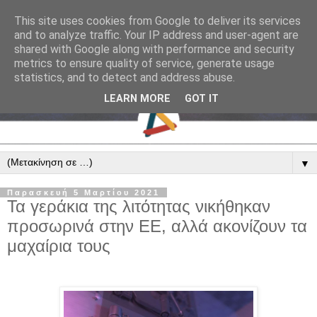
This site uses cookies from Google to deliver its services
and to analyze traffic. Your IP address and user-agent are
shared with Google along with performance and security
metrics to ensure quality of service, generate usage
statistics, and to detect and address abuse.
LEARN MORE
GOT IT
▼
Παρασκευή 5 Μαρτίου 2021
Τα γεράκια της λιτότητας νικήθηκαν
προσωρινά στην ΕΕ, αλλά ακονίζουν τα
μαχαίρια τους