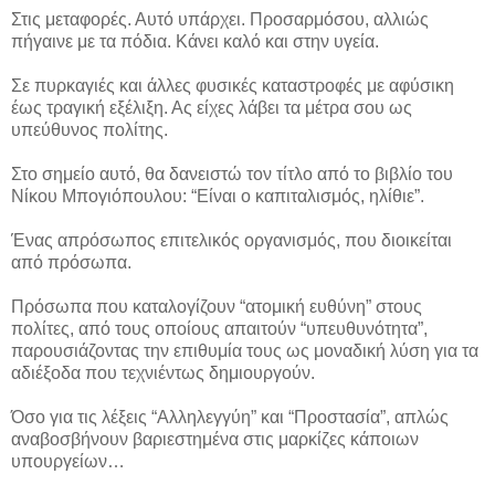
Στις μεταφορές. Αυτό υπάρχει. Προσαρμόσου, αλλιώς
πήγαινε με τα πόδια. Κάνει καλό και στην υγεία.
Σε πυρκαγιές και άλλες φυσικές καταστροφές με αφύσικη
έως τραγική εξέλιξη. Ας είχες λάβει τα μέτρα σου ως
υπεύθυνος πολίτης.
Στο σημείο αυτό, θα δανειστώ τον τίτλο από το βιβλίο του
Νίκου Μπογιόπουλου: “Είναι ο καπιταλισμός, ηλίθιε”.
Ένας απρόσωπος επιτελικός οργανισμός, που διοικείται
από πρόσωπα.
Πρόσωπα που καταλογίζουν “ατομική ευθύνη” στους
πολίτες, από τους οποίους απαιτούν “υπευθυνότητα”,
παρουσιάζοντας την επιθυμία τους ως μοναδική λύση για τα
αδιέξοδα που τεχνιέντως δημιουργούν.
Όσο για τις λέξεις “Αλληλεγγύη” και “Προστασία”, απλώς
αναβοσβήνουν βαριεστημένα στις μαρκίζες κάποιων
υπουργείων…