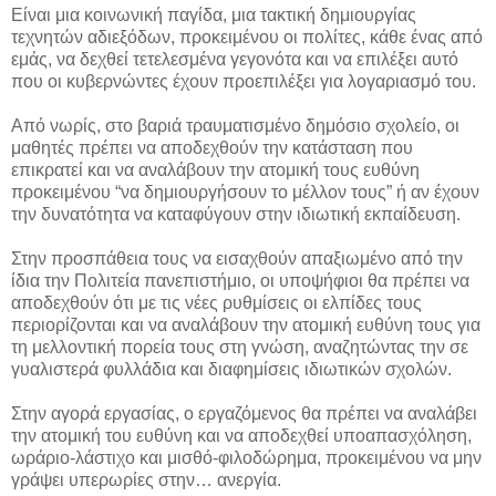
Είναι μια κοινωνική παγίδα, μια τακτική δημιουργίας
τεχνητών αδιεξόδων, προκειμένου οι πολίτες, κάθε ένας από
εμάς, να δεχθεί τετελεσμένα γεγονότα και να επιλέξει αυτό
που οι κυβερνώντες έχουν προεπιλέξει για λογαριασμό του.
Από νωρίς, στο βαριά τραυματισμένο δημόσιο σχολείο, οι
μαθητές πρέπει να αποδεχθούν την κατάσταση που
επικρατεί και να αναλάβουν την ατομική τους ευθύνη
προκειμένου “να δημιουργήσουν το μέλλον τους” ή αν έχουν
την δυνατότητα να καταφύγουν στην ιδιωτική εκπαίδευση.
Στην προσπάθεια τους να εισαχθούν απαξιωμένο από την
ίδια την Πολιτεία πανεπιστήμιο, οι υποψήφιοι θα πρέπει να
αποδεχθούν ότι με τις νέες ρυθμίσεις οι ελπίδες τους
περιορίζονται και να αναλάβουν την ατομική ευθύνη τους για
τη μελλοντική πορεία τους στη γνώση, αναζητώντας την σε
γυαλιστερά φυλλάδια και διαφημίσεις ιδιωτικών σχολών.
Στην αγορά εργασίας, ο εργαζόμενος θα πρέπει να αναλάβει
την ατομική του ευθύνη και να αποδεχθεί υποαπασχόληση,
ωράριο-λάστιχο και μισθό-φιλοδώρημα, προκειμένου να μην
γράψει υπερωρίες στην… ανεργία.