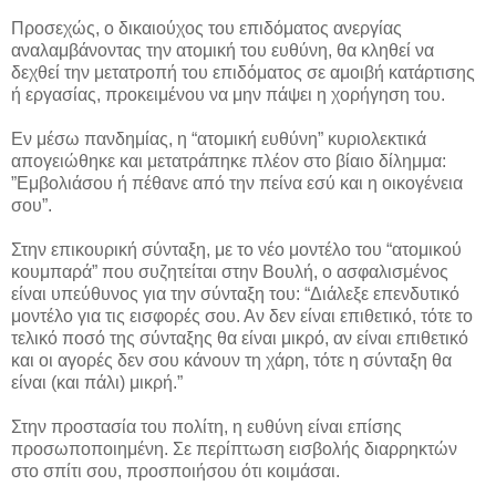
Προσεχώς, ο δικαιούχος του επιδόματος ανεργίας
αναλαμβάνοντας την ατομική του ευθύνη, θα κληθεί να
δεχθεί την μετατροπή του επιδόματος σε αμοιβή κατάρτισης
ή εργασίας, προκειμένου να μην πάψει η χορήγηση του.
Εν μέσω πανδημίας, η “ατομική ευθύνη” κυριολεκτικά
απογειώθηκε και μετατράπηκε πλέον στο βίαιο δίλημμα:
”Εμβολιάσου ή πέθανε από την πείνα εσύ και η οικογένεια
σου”.
Στην επικουρική σύνταξη, με το νέο μοντέλο του “ατομικού
κουμπαρά” που συζητείται στην Βουλή, ο ασφαλισμένος
είναι υπεύθυνος για την σύνταξη του: “Διάλεξε επενδυτικό
μοντέλο για τις εισφορές σου. Αν δεν είναι επιθετικό, τότε το
τελικό ποσό της σύνταξης θα είναι μικρό, αν είναι επιθετικό
και οι αγορές δεν σου κάνουν τη χάρη, τότε η σύνταξη θα
είναι (και πάλι) μικρή.”
Στην προστασία του πολίτη, η ευθύνη είναι επίσης
προσωποποιημένη. Σε περίπτωση εισβολής διαρρηκτών
στο σπίτι σου, προσποιήσου ότι κοιμάσαι.