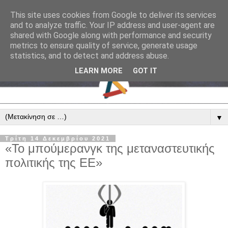
This site uses cookies from Google to deliver its services
and to analyze traffic. Your IP address and user-agent are
shared with Google along with performance and security
metrics to ensure quality of service, generate usage
statistics, and to detect and address abuse.
LEARN MORE
GOT IT
▼
Τρίτη 14 Δεκεμβρίου 2021
«Το μπούμερανγκ της μεταναστευτικής
πολιτικής της ΕΕ»