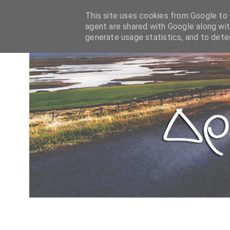
This site uses cookies from Google to d
agent are shared with Google along wit
generate usage statistics, and to det