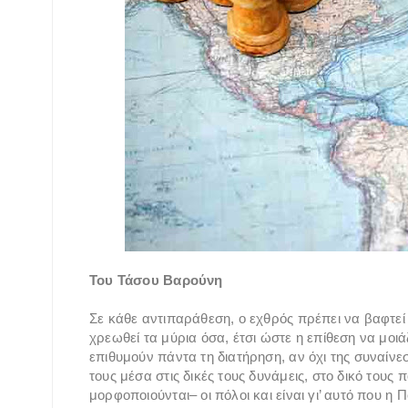
Του Τάσου Βαρούνη
Σε κάθε αντιπαράθεση, ο εχθρός πρέπει να βαφτεί 
χρεωθεί τα μύρια όσα, έτσι ώστε η επίθεση να μοιά
επιθυμούν πάντα τη διατήρηση, αν όχι της συναίνε
τους μέσα στις δικές τους δυνάμεις, στο δικό τους 
μορφοποιούνται– οι πόλοι και είναι γι’ αυτό που η 