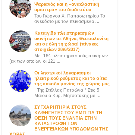
Ψαριανός και η «ανακλαστική
αριστερά» του διαδικτύου
Του Γιώργου X. Παπασωτηρίου Το
ανέκδοτο με τον πεινασμένο ...
Καταιγίδα πλειστηριασμών
ακινήτων σε Αθήνα, Θεσσαλονίκη
και σε όλη τη χώρα! (πίνακες
στοιχείων 28/6/2017)
Με 164 πλειστηριασμούς ακινήτων
(εκ των οποίων οι 121 ...
Οι ληστρικοί λογαριασμοι
ηλεκτρικού ρεύματος και τα αίτια
της κακοδαιμονίας της χώρας μας
Της Στέλλας Πατρώνα * Στις 5
Μαϊου ο Κυρ. Μητσοτάκης με ...
ΣΥΓΧΑΡΗΤΗΡΙΑ ΣΤΟΥΣ
ΚΑΘΗΓΗΤΕΣ ΤΟΥ ΕΜΠ ΓΙΑ ΤΗ
ΘΕΣΗ ΤΟΥΣ ΕΝΑΝΤΙΑ ΣΤΗΝ
ΚΑΤΑΣΤΡΟΦΗ ΤΩΝ
ΕΝΕΡΓΕΙΑΚΩΝ ΥΠΟΔΟΜΩΝ ΤΗΣ
ΧΩΡΑΣ