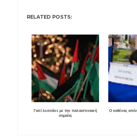
RELATED POSTS:
Γιατί λυσσάνε με την παλαιστινιακή
Ο καθένας απέν
σημαία;