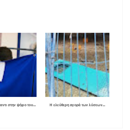
αντι στην ψήφο του…
Η ελεύθερη αγορά των λύσεων…