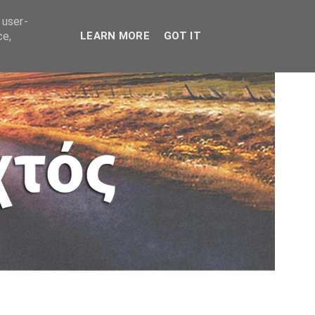
 user-
ce,
LEARN MORE
GOT IT