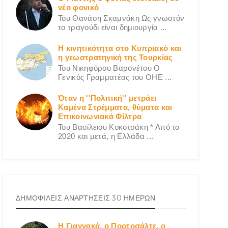
νέο φονικό
Του Θανάση Σκαμνάκη Ως γνωστόν
το τραγούδι είναι δημιουργία ...
Η κινητικότητα στο Κυπριακό και
η γεωστρατηγική της Τουρκίας
Του Νικηφόρου Βαρονέτου Ο
Γενικός Γραμματέας του ΟΗΕ ...
Όταν η ''Πολιτική'' μετράει
Καμένα Στρέμματα, θύματα και
Επικοινωνιακά Φίλτρα
Του Βασίλειου Κοκοτσάκη * Από το
2020 και μετά, η Ελλάδα ...
ΔΗΜΟΦΙΛΕΙΣ ΑΝΑΡΤΗΣΕΙΣ 30 ΗΜΕΡΩΝ
Η Γιαννακά, ο Πορτοσάλτε, ο