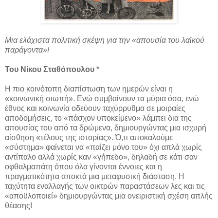
Μια ελάχιστα πολιτική σκέψη για την «απουσία του λαϊκού
παράγοντα»!
Του Νίκου Σταθόπουλου
*
Η πιο κοινότοπη διαπίστωση των ημερών είναι η
«κοινωνική σιωπή». Ενώ συμβαίνουν τα μύρια όσα, ενώ
έθνος και κοινωνία οδεύουν ταχύρρυθμα σε μοιραίες
αποδομήσεις, το «πάσχον υποκείμενο» λάμπει δια της
απουσίας του από τα δρώμενα, δημιουργώντας μια ισχυρή
αίσθηση «τέλους της ιστορίας». Ό,τι αποκαλούμε
«σύστημα» φαίνεται να «παίζει μόνο του» όχι απλά χωρίς
αντίπαλο αλλά χωρίς καν «γήπεδο», δηλαδή σε κάτι σαν
οφθαλμαπάτη όπου όλα γίνονται έννοιες και η
πραγματικότητα αποκτά μια μεταφυσική διάσταση. Η
ταχύτητα εναλλαγής των οικτρών παραστάσεων λες και τις
«αποϋλοποιεί» δημιουργώντας μια ονειριστική σχέση απλής
θέασης!