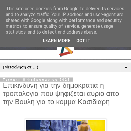
This site uses cookies from Google to deliver its services
and to analyze traffic. Your IP address and user-agent are
shared with Google along with performance and security
metrics to ensure quality of service, generate usage
statistics, and to detect and address abuse.
LEARN MORE
GOT IT
▼
Τετάρτη 8 Φεβρουαρίου 2023
Επικινδυνη για την δημοκρατια η
τροπολογια που ψηφιζεται αυριο απο
την Βουλη για το κομμα Κασιδιαρη