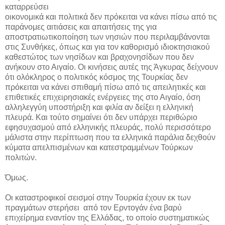
καταρρεύσει
οικονομικά και πολιτικά δεν πρόκειται να κάνει πίσω από τις
παράνομες αιτιάσεις και απαιτήσεις της για
αποστρατιωτικοποίηση των νησιών που περιλαμβάνονται
στις Συνθήκες, όπως και για τον καθορισμό ιδιοκτησιακού
καθεστώτος των νησίδων και βραχονησίδων που δεν
ανήκουν στο Αιγαίο. Οι κινήσεις αυτές της Άγκυρας δείχνουν
ότι ολόκληρος ο πολιτικός κόσμος της Τουρκίας δεν
πρόκειται να κάνει σπιθαμή πίσω από τις απειλητικές και
επιθετικές επιχειρησιακές ενέργειες της στο Αιγαίο, όση
αλληλεγγύη υποστήριξη και φιλία αν δείξει η ελληνική
πλευρά. Και τούτο σημαίνει ότι δεν υπάρχει περιθώριο
εφησυχασμού από ελληνικής πλευράς, πολύ περισσότερο
μάλιστα στην περίπτωση που τα ελληνικά παράλια δεχθούν
κύματα απελπισμένων και κατεστραμμένων Τούρκων
πολιτών.
Όμως.
Οι καταστροφικοί σεισμοί στην Τουρκία έχουν εκ των
πραγμάτων στερήσει από τον Ερντογάν ένα βαρύ
επιχείρημα εναντίον της Ελλάδας, το οποίο συστηματικώς