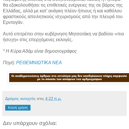
θα εξακολουθήσει τις επιθετικές ενέργειες της σε βάρος της
Ελλάδας, αλλά με κατ’ ανάγκη πλέον ήπιους ή και καθόλου
φραστικούς απειλητικούς ισχυρισμούς από την πλευρά του
Ερντογάν.
Αυτό επιτρέπει στην κυβέρνηση Μητσοτάκη να βαδίσει «πιο
ήσυχη» στις επερχόμενες εκλογές.
* Η Κύρα Αδάμ είναι δημοσιογράφος
Πηγή:
ΡΕΘΕΜΝΙΩΤΙΚΑ ΝΕΑ
Δρόμος ανοιχτός
στις
4:22 π.μ.
Κοινή χρήση
Δεν υπάρχουν σχόλια: