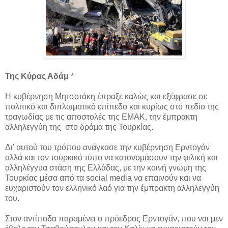
Της Κύρας Αδάμ
*
Η κυβέρνηση Μητσοτάκη έπραξε καλώς και εξέφρασε σε
πολιτικό και διπλωματικό επίπεδο και κυρίως στο πεδίο της
τραγωδίας με τις αποστολές της ΕΜΑΚ, την έμπρακτη
αλληλεγγύη της στο δράμα της Τουρκίας.
Δι’ αυτού του τρόπου ανάγκασε την κυβέρνηση Ερντογάν
αλλά και τον τουρκικό τύπο να κατονομάσουν την φιλική και
αλληλέγγυα στάση της Ελλάδας, με την κοινή γνώμη της
Τουρκίας μέσα από τα social media να επαινούν και να
ευχαριστούν τον ελληνικό λαό για την έμπρακτη αλληλεγγύη
του.
Στον αντίποδα παραμένει ο πρόεδρος Ερντογάν, που ναι μεν