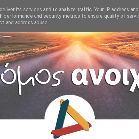
eliver its services and to analyze traffic. Your IP address and
h performance and security metrics to ensure quality of servi
ect and address abuse.