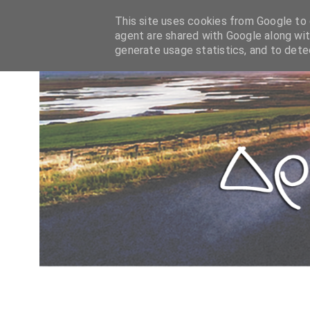
This site uses cookies from Google to d
agent are shared with Google along wit
generate usage statistics, and to det