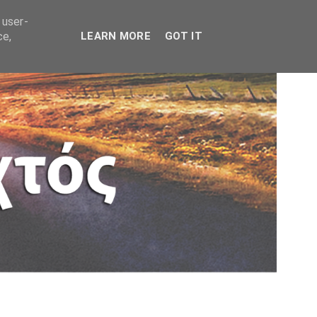
 user-
ce,
LEARN MORE
GOT IT