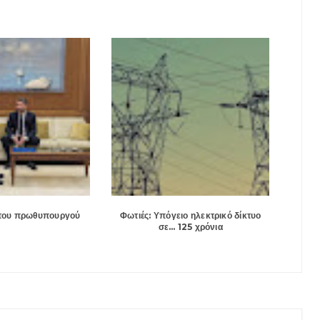
 του πρωθυπουργού
Φωτιές: Υπόγειο ηλεκτρικό δίκτυο
σε… 125 χρόνια