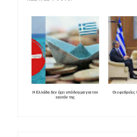
Η Ελλάδα δεν έχει υπόδειγμα για τον
Οι εφεδρείες
εαυτόν της