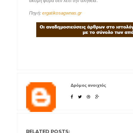
ακόμη φορά δεν λέει την αλήθεια.
Πηγή:
ergatikosagwnas.gr
Δρόμος ανοιχτός
RELATED POSTS: