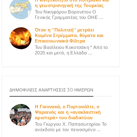
η γεωστρατηγική της Τουρκίας
Του Νικηφόρου Βαρονέτου Ο
Γενικός Γραμματέας του ΟΗΕ ...
Όταν η ''Πολιτική'' μετράει
Καμένα Στρέμματα, θύματα και
Επικοινωνιακά Φίλτρα
Του Βασίλειου Κοκοτσάκη * Από το
2020 και μετά, η Ελλάδα ...
ΔΗΜΟΦΙΛΕΙΣ ΑΝΑΡΤΗΣΕΙΣ 30 ΗΜΕΡΩΝ
Η Γιαννακά, ο Πορτοσάλτε, ο
Ψαριανός και η «ανακλαστική
αριστερά» του διαδικτύου
Του Γιώργου X. Παπασωτηρίου Το
ανέκδοτο με τον πεινασμένο ...