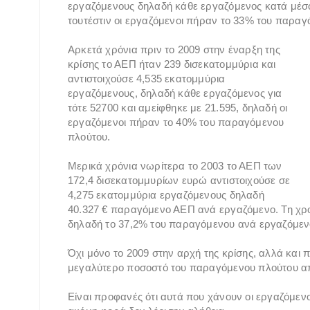
εργαζόμενους δηλαδή κάθε εργαζόμενος κατά μέσο
τουτέστιν οι εργαζόμενοι πήραν το 33% του παραγ
Αρκετά χρόνια πριν το 2009 στην έναρξη της
κρίσης το ΑΕΠ ήταν 239 δισεκατομμύρια και
αντιστοιχούσε 4,535 εκατομμύρια
εργαζόμενους, δηλαδή κάθε εργαζόμενος για
τότε 52700 και αμείφθηκε με 21.595, δηλαδή οι
εργαζόμενοι πήραν το 40% του παραγόμενου
πλούτου.
Μερικά χρόνια νωρίτερα το 2003 το ΑΕΠ των
172,4 δισεκατομμυρίων ευρώ αντιστοιχούσε σε
4,275 εκατομμύρια εργαζόμενους δηλαδή
40.327 € παραγόμενο ΑΕΠ ανά εργαζόμενο. Τη χρο
δηλαδή το 37,2% του παραγόμενου ανά εργαζόμε
Όχι μόνο το 2009 στην αρχή της κρίσης, αλλά και 
μεγαλύτερο ποσοστό του παραγόμενου πλούτου από
Είναι προφανές ότι αυτά που χάνουν οι εργαζόμενοι