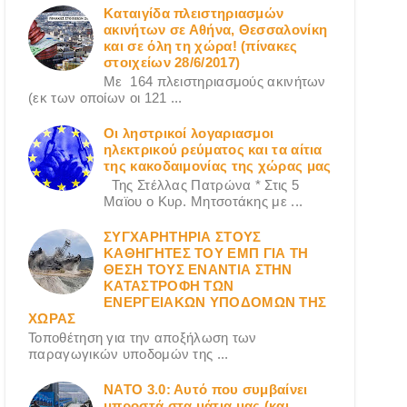
Καταιγίδα πλειστηριασμών
ακινήτων σε Αθήνα, Θεσσαλονίκη
και σε όλη τη χώρα! (πίνακες
στοιχείων 28/6/2017)
Με 164 πλειστηριασμούς ακινήτων
(εκ των οποίων οι 121 ...
Οι ληστρικοί λογαριασμοι
ηλεκτρικού ρεύματος και τα αίτια
της κακοδαιμονίας της χώρας μας
Της Στέλλας Πατρώνα * Στις 5
Μαϊου ο Κυρ. Μητσοτάκης με ...
ΣΥΓΧΑΡΗΤΗΡΙΑ ΣΤΟΥΣ
ΚΑΘΗΓΗΤΕΣ ΤΟΥ ΕΜΠ ΓΙΑ ΤΗ
ΘΕΣΗ ΤΟΥΣ ΕΝΑΝΤΙΑ ΣΤΗΝ
ΚΑΤΑΣΤΡΟΦΗ ΤΩΝ
ΕΝΕΡΓΕΙΑΚΩΝ ΥΠΟΔΟΜΩΝ ΤΗΣ
ΧΩΡΑΣ
Τοποθέτηση για την αποξήλωση των
παραγωγικών υποδομών της ...
ΝΑΤΟ 3.0: Αυτό που συμβαίνει
μπροστά στα μάτια μας (και