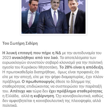
Του Σωτήρη Σιδέρη
Η λευκή επιταγή που πήρε η ΝΔ
με την αυτοδυναμία του
2023
ανακλήθηκε από τον λαό
. Τα αποτελέσματα των
ευρωεκλογών συνιστούν σοβαρό κλονισμό για την πολιτική
ηγεσία του Κυριάκου Μητσοτάκη.
To 28% είναι η απόδειξη
.
Η πρωτοκαθεδρία διατηρήθηκε, όμως είναι προφανές ότι
είτε με την αποχή, είτε με την ψήφο διαμαρτυρίας, έχει πλέον
πρόβλημα.
Ο πρωθυπουργός
έθεσε το δίλημμα της
σταθερότητας επιδιώκοντας να συσπειρώσει την παράταξή
του.
Απέτυχε και
τώρα δεν
έχει πρόβλημα σταθερότητας
η Ελλάδα, αλλά
η κυβέρνηση
. Όχι κοινοβουλευτικά, καθώς
δεν αμφισβητείται η κοινοβουλευτική της πλειοψηφία, αλλά
πολιτικά.