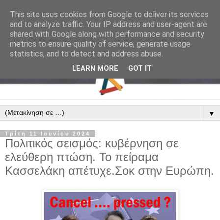
This site uses cookies from Google to deliver its services
and to analyze traffic. Your IP address and user-agent are
shared with Google along with performance and security
metrics to ensure quality of service, generate usage
statistics, and to detect and address abuse.
LEARN MORE
GOT IT
▼
Τρίτη 11 Ιουνίου 2024
Πολιτικός σεισμός: κυβέρνηση σε
ελεύθερη πτώση. Το πείραμα
Κασσελάκη απέτυχε.Σοκ στην Ευρώπη.