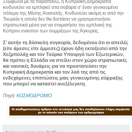
Σύμφωνα με τα παραπάνω, η Κυπριακή Δημοκρατία
κινδυνεύει να εμπλακεί στα σοβαρά σ’ έναν γενικευμένο
πόλεμο της Μέσης Ανατολής. Κινδυνεύει ακόμη κι από την
Τουρκία η οποία δεν θα διστάσει να χρησιμοποιήσει
στρατιωτικά μέσα για να σταματήσει την εμπλοκή της
Κύπρου εναντίον των συμμάχων της Άγκυρας.
Σ’ αυτήν τη δύσκολη συγκυρία, δεδομένου ότι οι απειλές
(είτε άμεσες είτε έμμεσες) έχουν ήδη εκτοξευτεί από την
Χεζμπολάχ και τον Τούρκο Υπουργό των Εξωτερικών,
θα πρέπει η Ελλάδα να στείλει στον χώρο στρατιωτικές
και ναυτικές δυνάμεις για να προστατεύσει την
Κυπριακή Δημοκρατία και τον λαό της από τις
ενδεχόμενες επιπτώσεις μιας γενικευμένης σύρραξης
που μπορεί να καταστεί ανεξέλεγκτη.
Πηγή:
ΚΟΣΜΟΔΡΟΜΙΟ