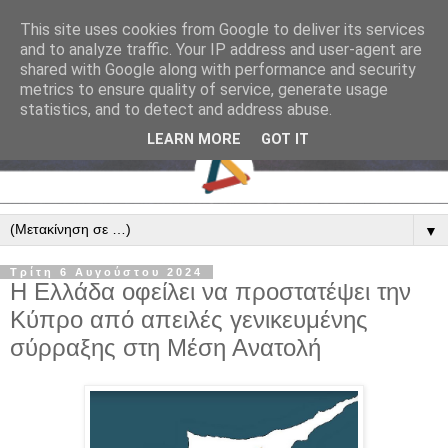
This site uses cookies from Google to deliver its services
and to analyze traffic. Your IP address and user-agent are
shared with Google along with performance and security
metrics to ensure quality of service, generate usage
statistics, and to detect and address abuse.
LEARN MORE
GOT IT
▼
Τρίτη 6 Αυγούστου 2024
Η Ελλάδα οφείλει να προστατέψει την
Κύπρο από απειλές γενικευμένης
σύρραξης στη Μέση Ανατολή