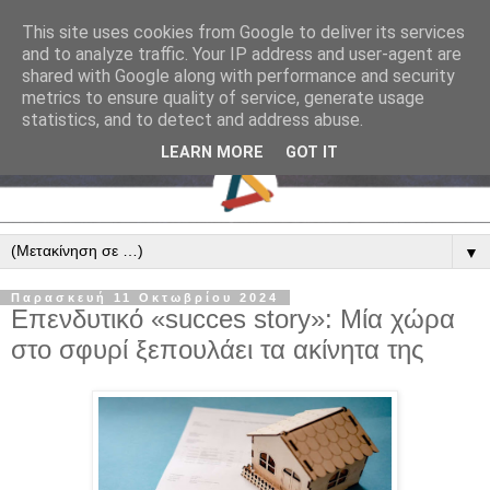
This site uses cookies from Google to deliver its services
and to analyze traffic. Your IP address and user-agent are
shared with Google along with performance and security
metrics to ensure quality of service, generate usage
statistics, and to detect and address abuse.
LEARN MORE
GOT IT
▼
Παρασκευή 11 Οκτωβρίου 2024
Επενδυτικό «succes story»: Μία χώρα
στο σφυρί ξεπουλάει τα ακίνητα της