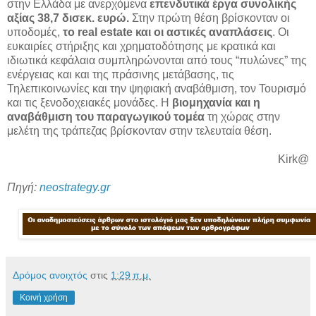
στην Ελλάδα με ανερχόμενα
επενδυτικά έργα συνολικής
αξίας 38,7 δισεκ. ευρώ.
Στην πρώτη θέση βρίσκονταν οι
υποδομές,
το real estate και οι αστικές αναπλάσεις
. Οι
ευκαιρίες στήριξης και χρηματοδότησης με κρατικά και
ιδιωτικά κεφάλαια συμπληρώνονται από τους “πυλώνες” της
ενέργειας και και της πράσινης μετάβασης, τις
Τηλεπικοινωνίες και την ψηφιακή αναβάθμιση, τον Τουρισμό
και τις ξενοδοχειακές μονάδες. Η
βιομηχανία και η
αναβάθμιση του παραγωγικού τομέα
τη χώρας στην
μελέτη της τράπεζας βρίσκονταν στην τελευταία θέση.
Kirk@
Πηγή:
neostrategy.gr
Δρόμος ανοιχτός
στις
1:29 π.μ.
Κοινή χρήση