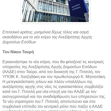
Επιτελικό κράτος, μνημόνια δίχως τέλος και οσμή
σκανδάλου για το νέο κτίριο της Ανεξάρτητης Αρχής
Δημοσίων Εσόδων
Του Νίκου Ταυρή
Εγκαινιάστηκε το νέο κτίριο, που θα φιλοξενεί τις κεντρικές
υπηρεσίες της Ανεξάρτητης Αρχής Δημοσίων Εσόδων
(ΑΑΔΕ) στον Ταύρο, από τον διοικητή της Γ. Πιτσιλή, τον
ΥΠΟΙΚ Κ. Χατζηδάκη και τον πρωθυπουργό Κ. Μητσοτάκη.
Η μετεγκατάσταση χιλίων και πλέον υπαλλήλων της
ανεξάρτητης αρχής στις νέες τις εγκαταστάσεις συμβολίζει
κατά τον Γ. Πιτσιλή μια νέα εποχή για την ΑΑΔΕ με τον
εκσυγχρονισμό και την αναδιάρθρωση των υπηρεσιών της.
Το νέο στρατηγείο του Γ. Πιτσιλή, αποτυπώνει και στο
συμβολικό επίπεδο τον κεντρικό ρόλο που παίζει η ΑΑΔΕ