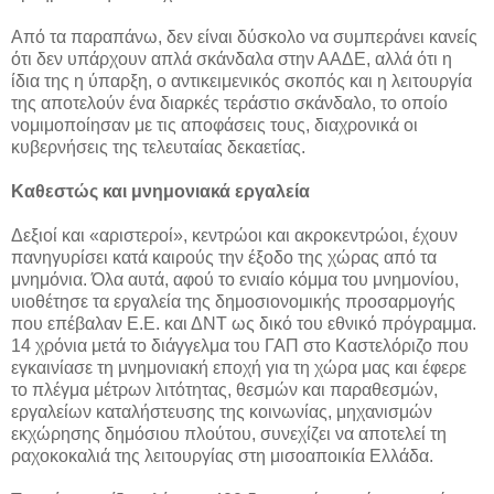
Από τα παραπάνω, δεν είναι δύσκολο να συμπεράνει κανείς
ότι δεν υπάρχουν απλά σκάνδαλα στην ΑΑΔΕ, αλλά ότι η
ίδια της η ύπαρξη, ο αντικειμενικός σκοπός και η λειτουργία
της αποτελούν ένα διαρκές τεράστιο σκάνδαλο, το οποίο
νομιμοποίησαν με τις αποφάσεις τους, διαχρονικά οι
κυβερνήσεις της τελευταίας δεκαετίας.
Καθεστώς και μνημονιακά εργαλεία
Δεξιοί και «αριστεροί», κεντρώοι και ακροκεντρώοι, έχουν
πανηγυρίσει κατά καιρούς την έξοδο της χώρας από τα
μνημόνια. Όλα αυτά, αφού το ενιαίο κόμμα του μνημονίου,
υιοθέτησε τα εργαλεία της δημοσιονομικής προσαρμογής
που επέβαλαν Ε.Ε. και ΔΝΤ ως δικό του εθνικό πρόγραμμα.
14 χρόνια μετά το διάγγελμα του ΓΑΠ στο Καστελόριζο που
εγκαινίασε τη μνημονιακή εποχή για τη χώρα μας και έφερε
το πλέγμα μέτρων λιτότητας, θεσμών και παραθεσμών,
εργαλείων καταλήστευσης της κοινωνίας, μηχανισμών
εκχώρησης δημόσιου πλούτου, συνεχίζει να αποτελεί τη
ραχοκοκαλιά της λειτουργίας στη μισοαποικία Ελλάδα.