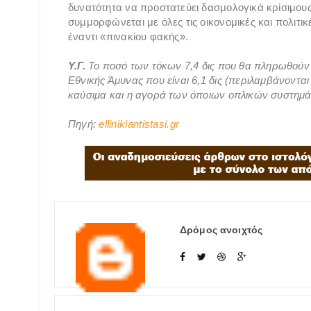
δυνατότητα να προστατεύει δασμολογικά κρίσιμους 
συμμορφώνεται με όλες τις οικονομικές και πολιτι
έναντι «πινακίου φακής».
Υ.Γ.
Το ποσό των τόκων 7,4 δις που θα πληρωθούν
Εθνικής Άμυνας που είναι 6,1 δις (περιλαμβάνονται
καύσιμα και η αγορά των όποιων οπλικών συστημά
Πηγή:
ellinikiantistasi.gr
Δρόμος ανοιχτός