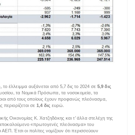
 το έλλειμμα αυξάνεται από 5,7 δις το 2024 σε
5,9 δις
ημοσίου, τα Νομικά Πρόσωπα, τα νοσοκομεία, τα
ποιοι από τους οποίους έχουν προφανώς πλεόνασμα,
ς περιορίζεται σε
1,4 δις
ευρώ.
ής Οικονομίας Κ. Χατζηδάκης και τ’ άλλα στελέχη της
ς αποκαλούμενο «πρωτογενές πλεόνασμα» του
 ΑΕΠ. Έτσι οι πολίτες νομίζουν ότι περισσεύουν