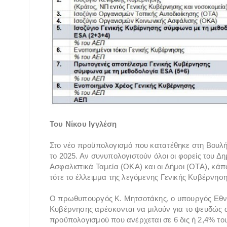
Του Νίκου Ιγγλέση
Στο νέο προϋπολογισμό που κατατέθηκε στη Βουλή,
το 2025. Αν συνυπολογιστούν όλοι οι φορείς του Δ
Ασφαλιστικά Ταμεία (ΟΚΑ) και οι Δήμοι (ΟΤΑ), κά
τότε το έλλειμμα της λεγόμενης Γενικής Κυβέρνηση
Ο πρωθυπουργός Κ. Μητσοτάκης, ο υπουργός Εθνικ
Κυβέρνησης αρέσκονται να μιλούν για το ψευδώ
προϋπολογισμού που ανέρχεται σε 6 δις ή 2,4% του