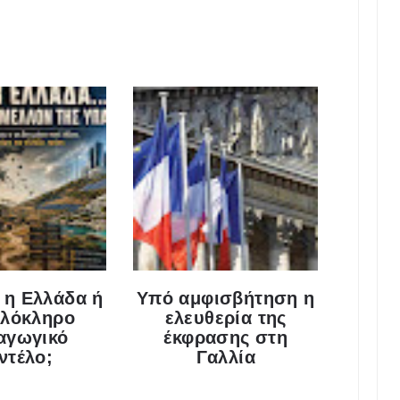
ι η Ελλάδα ή
Υπό αμφισβήτηση η
ολόκληρο
ελευθερία της
αγωγικό
έκφρασης στη
ντέλο;
Γαλλία