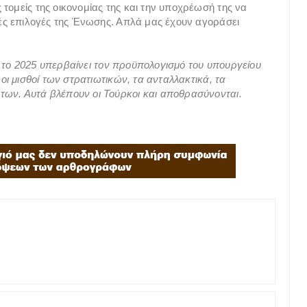
τομείς της οικονομίας της και την υποχρέωσή της να
κές επιλογές της Ένωσης. Απλά μας έχουν αγοράσει
 το 2025 υπερβαίνει τον προϋπολογισμό του υπουργείου
 οι μισθοί των στρατιωτικών, τα ανταλλακτικά, τα
των. Αυτά βλέπουν οι Τούρκοι και αποθρασύνονται.