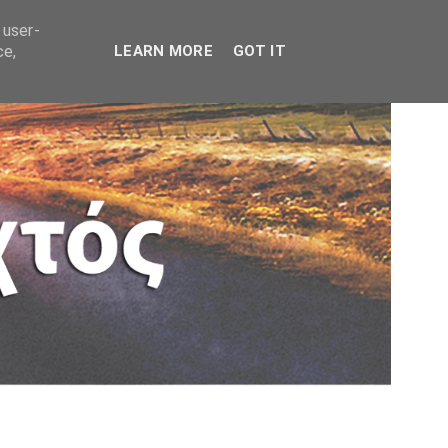
 user-
ce,
LEARN MORE
GOT IT