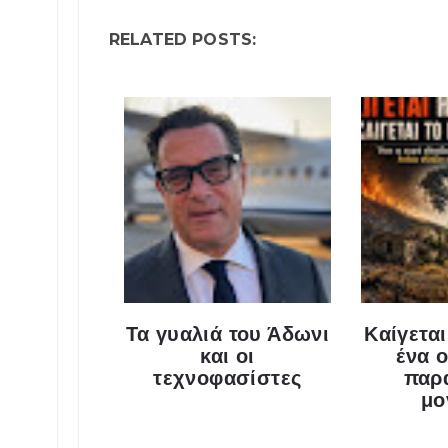
RELATED POSTS:
Τα γυαλιά του Άδωνι
Καίγετα
και οι
ένα 
τεχνοφασίστες
παρ
μο