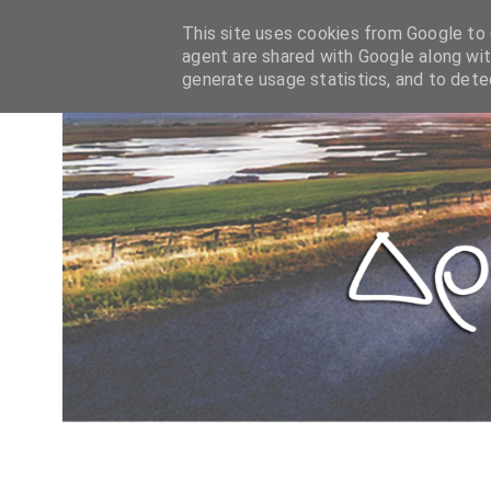
This site uses cookies from Google to d
agent are shared with Google along wit
generate usage statistics, and to det