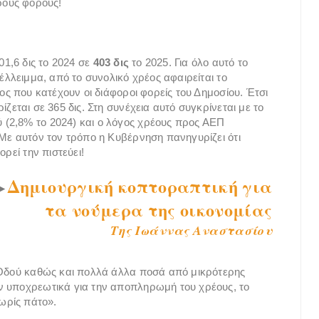
ρους φόρους!
01,6 δις το 2024 σε
403 δις
το 2025. Για όλο αυτό το
έλλειμμα, από το συνολικό χρέος αφαιρείται το
ος που κατέχουν οι διάφοροι φορείς του Δημοσίου. Έτσι
ζεται σε 365 δις. Στη συνέχεια αυτό συγκρίνεται με το
(2,8% το 2024) και ο λόγος χρέους προς ΑΕΠ
 Με αυτόν τον τρόπο η Κυβέρνηση πανηγυρίζει ότι
ρεί την πιστεύει!
Δημιουργική κοπτοραπτική για
►
τα νούμερα της οικονομίας
Της Ιωάννας Αναστασίου
ς Οδού καθώς και πολλά άλλα ποσά από μικρότερης
ν υποχρεωτικά για την αποπληρωμή του χρέους, το
χωρίς πάτο».