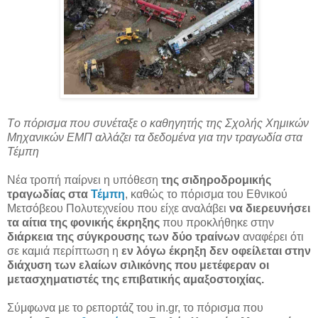
Tο πόρισμα που συνέταξε ο καθηγητής της Σχολής Χημικών
Μηχανικών ΕΜΠ αλλάζει τα δεδομένα για την τραγωδία στα
Τέμπη
Νέα τροπή παίρνει η υπόθεση
της σιδηροδρομικής
τραγωδίας στα
Τέμπη
, καθώς το πόρισμα του Εθνικού
Μετσόβεου Πολυτεχνείου που είχε αναλάβει
να διερευνήσει
τα αίτια της φονικής έκρηξης
που προκλήθηκε στην
διάρκεια της σύγκρουσης των δύο τραίνων
αναφέρει ότι
σε καμιά περίπτωση η
εν λόγω έκρηξη δεν οφείλεται στην
διάχυση των ελαίων σιλικόνης που μετέφεραν οι
μετασχηματιστές της επιβατικής αμαξοστοιχίας.
Σύμφωνα με το ρεπορτάζ του in.gr, το πόρισμα που