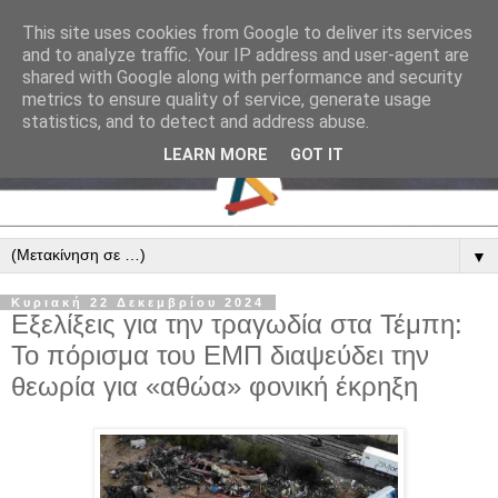
This site uses cookies from Google to deliver its services
and to analyze traffic. Your IP address and user-agent are
shared with Google along with performance and security
metrics to ensure quality of service, generate usage
statistics, and to detect and address abuse.
LEARN MORE
GOT IT
▼
Κυριακή 22 Δεκεμβρίου 2024
Εξελίξεις για την τραγωδία στα Τέμπη:
Το πόρισμα του ΕΜΠ διαψεύδει την
θεωρία για «αθώα» φονική έκρηξη