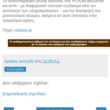
Το νεοσυντηρητικό μπλοκ εξουσίας στις ΗΠΑ θα αγωνιστεί
και αυτό – με διαφορετικό πολιτικό σχεδιασμό από τον
αντίστοιχο των «Δημοκρατικών» – για την διατήρηση του
μονοπολικού κόσμου, ακόμα κι αν αυτό στοιχήσει στην
παγκόσμια ειρήνη.
Πηγή:
militaire.gr
Δρόμος ανοιχτός
στις
12:29 π.μ.
Κοινή χρήση
Δεν υπάρχουν σχόλια:
Δημοσίευση σχολίου