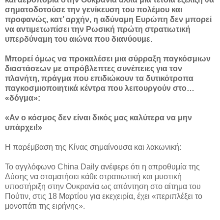
σηματοδοτούσε την γενίκευση του πολέμου και
προφανώς, κατ’ αρχήν, η αδύναμη Ευρώπη δεν μπορεί
να αντιμετωπίσει την Ρωσική πρώτη στρατιωτική
υπερδύναμη του αιώνα που διανύουμε.
Μπορεί όμως να προκαλέσει μια σύρραξη παγκόσμιων
διαστάσεων με απρόβλεπτες συνέπειες για τον
πλανήτη, πράγμα που επιδιώκουν τα δυτικότροπα
παγκοσμιοποιητικά κέντρα που λειτουργούν στο…
«δόγμα»:
«Αν ο κόσμος δεν είναι δικός μας καλύτερα να μην
υπάρχει!»
Η παρέμβαση της Κίνας σημαίνουσα και λακωνική:
Το αγγλόφωνο China Daily ανέφερε ότι η απροθυμία της
Δύσης να σταματήσει κάθε στρατιωτική και μυστική
υποστήριξη στην Ουκρανία ως απάντηση στο αίτημα του
Πούτιν, στις 18 Μαρτίου για εκεχειρία, έχει «περιπλέξει το
μονοπάτι της ειρήνης».