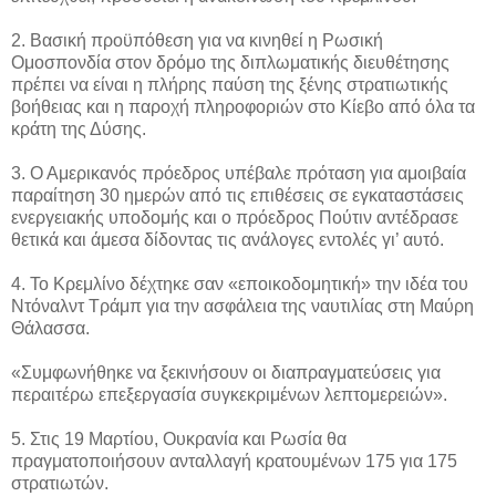
2. Βασική προϋπόθεση για να κινηθεί η Ρωσική
Ομοσπονδία στον δρόμο της διπλωματικής διευθέτησης
πρέπει να είναι η πλήρης παύση της ξένης στρατιωτικής
βοήθειας και η παροχή πληροφοριών στο Κίεβο από όλα τα
κράτη της Δύσης.
3. Ο Αμερικανός πρόεδρος υπέβαλε πρόταση για αμοιβαία
παραίτηση 30 ημερών από τις επιθέσεις σε εγκαταστάσεις
ενεργειακής υποδομής και ο πρόεδρος Πούτιν αντέδρασε
θετικά και άμεσα δίδοντας τις ανάλογες εντολές γι’ αυτό.
4. Το Κρεμλίνο δέχτηκε σαν «εποικοδομητική» την ιδέα του
Ντόναλντ Τράμπ για την ασφάλεια της ναυτιλίας στη Μαύρη
Θάλασσα.
«Συμφωνήθηκε να ξεκινήσουν οι διαπραγματεύσεις για
περαιτέρω επεξεργασία συγκεκριμένων λεπτομερειών».
5. Στις 19 Μαρτίου, Ουκρανία και Ρωσία θα
πραγματοποιήσουν ανταλλαγή κρατουμένων 175 για 175
στρατιωτών.