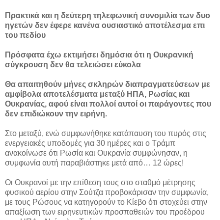
Πρακτικά και η δεύτερη τηλεφωνική συνομιλία των δυο
ηγετών δεν έφερε κανένα ουσιαστικό αποτέλεσμα επι
του πεδίου
Πρόσφατα έχω εκτιμήσει δημόσια ότι η Ουκρανική
σύγκρουση δεν θα τελειώσει εύκολα
Θα απαιτηθούν μήνες σκληρών διαπραγματεύσεων με
αμφίβολα αποτελέσματα μεταξύ ΗΠΑ, Ρωσίας και
Ουκρανίας, αφού είναι πολλοί αυτοί οι παράγοντες που
δεν επιδιώκουν την ειρήνη.
Στο μεταξύ, ενώ συμφωνήθηκε κατάπαυση του πυρός στις
ενεργειακές υποδομές για 30 ημέρες και ο Τράμπ
ανακοίνωσε ότι Ρωσία και Ουκρανία συμφώνησαν, η
συμφωνία αυτή παραβιάστηκε μετά από… 12 ώρες!
Οι Ουκρανοί με την επίθεση τους στο σταθμό μέτρησης
φυσικού αερίου στην Σούτζα προβοκάρισαν την συμφωνία,
με τους Ρώσους να κατηγορούν το Κίεβο ότι στοχεύει στην
απαξίωση των ειρηνευτικών προσπαθειών του προέδρου