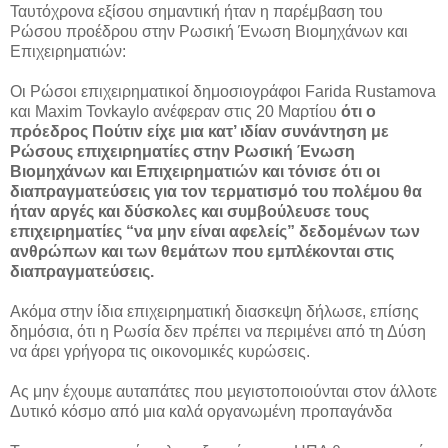
Ταυτόχρονα εξίσου σημαντική ήταν η παρέμβαση του
Ρώσου προέδρου στην Ρωσική Ένωση Βιομηχάνων και
Επιχειρηματιών:
Οι Ρώσοι επιχειρηματικοί δημοσιογράφοι Farida Rustamova
και Maxim Tovkaylo ανέφεραν στις 20 Μαρτίου
ότι ο
πρόεδρος Πούτιν είχε μια κατ’ ιδίαν συνάντηση με
Ρώσους επιχειρηματίες στην Ρωσική Ένωση
Βιομηχάνων και Επιχειρηματιών και τόνισε ότι οι
διαπραγματεύσεις για τον τερματισμό του πολέμου θα
ήταν αργές και δύσκολες και συμβούλευσε τους
επιχειρηματίες “να μην είναι αφελείς” δεδομένων των
ανθρώπων και των θεμάτων που εμπλέκονται στις
διαπραγματεύσεις.
Ακόμα στην ίδια επιχειρηματική διασκεψη δήλωσε, επίσης
δημόσια, ότι η Ρωσία δεν πρέπει να περιμένει από τη Δύση
να άρει γρήγορα τις οικονομικές κυρώσεις.
Ας μην έχουμε αυταπάτες που μεγιστοποιούνται στον άλλοτε
Δυτικό κόσμο από μια καλά οργανωμένη προπαγάνδα