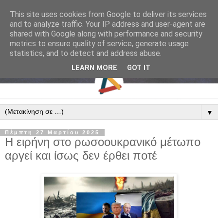
This site uses cookies from Google to deliver its services
and to analyze traffic. Your IP address and user-agent are
shared with Google along with performance and security
metrics to ensure quality of service, generate usage
statistics, and to detect and address abuse.
LEARN MORE
GOT IT
▼
Πέμπτη 27 Μαρτίου 2025
Η ειρήνη στο ρωσοουκρανικό μέτωπο
αργεί και ίσως δεν έρθει ποτέ