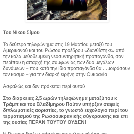
Του Νίκου Σίμου
Το δεύτερο τηλεφώνημα στις 19 Μαρτίου μεταξύ του
Αμερικανού και του Ρώσου προέδρου «διανθίστηκε» από
την καλά μεθοδευμένη νεοσυντηρητική προπαγάνδα, σαν
περίπου η απαρχή της συμφωνίας των δυο μεγάλων
δυνάμεων – που κατά την ίδια προπαγάνδα θα …μοιράσουν
τον κόσμο – για την διαρκή ειρήνη στην Ουκρανία
Ασφαλώς και δεν πρόκειται περί αυτού
Στο διάρκειας 2,5 ωρών τηλεφώνημα μεταξύ του κ
Τράμπ και του Βλαδίμηρου Πούτιν υπήρξαν σαφείς
διπλωματικές αοριστίες, το γνωστό ευχολόγιο περί του
τερματισμού της Ρωσοουκρανικής σύγκρουσης και επι
της ουσίας ΠΕΡΑΝ ΤΟΥΤΟΥ ΟΥΔΕΝ!