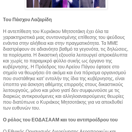
Του Πάσχου Λαζαρίδη
Η αντεπίθεση του Κυριάκου Μητσοτάκη έχει όλα τα
χαρακτηριστικά μιας συντονισμένης επίθεσης του ψεύδους
ενάντια στην αλήθεια και στην πραγματικότητα. Τα ΜΜΕ
διαστρέφουν σε αδιανόητο βαθμό τα γεγονότα, τις δηλώσεις,
τα πορίσματα. Η δικαστική εξουσία λειτουργεί απροκάλυπτα
και χωρίς το παραμικρό φύλλο συκής ως όργανο της
κυβέρνησης. Η Πρόεδρος του Αρείου Πάγου έφτασε στο
σημείο να θεωρήσει ότι ακόμα και ένα πόρισμα οργανισμού
που συστάθηκε κατ’ εντολήν της ίδια της κυβέρνησης, είναι
ύποπτο για άσκηση αθέμιτης επιρροής στους δικαστικούς
λειτουργούς, μόνο και μόνο γιατί δεν συμφωνούσε με τις
διαρκώς αντικρουόμενες και αλληλοαναιρούμενες θεωρίες
που διατύπωνε ο Κυριάκος Μητσοτάκης για να απεκδυθεί
των ευθυνών του.
Ο ρόλος του ΕΟΔΑΣΑΑΜ και του αντιπροέδρου του
Ο Εθνικός Οργανισμός Διερεύνησης Αεροπορικών και