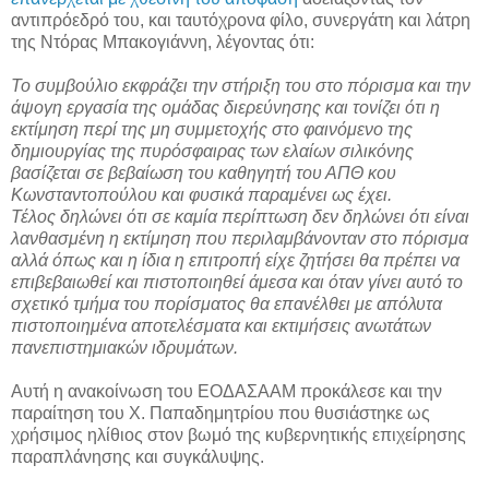
αντιπρόεδρό του, και ταυτόχρονα φίλο, συνεργάτη και λάτρη
της Ντόρας Μπακογιάννη, λέγοντας ότι:
Το συμβούλιο εκφράζει την στήριξη του στο πόρισμα και την
άψογη εργασία της ομάδας διερεύνησης και τονίζει ότι η
εκτίμηση περί της μη συμμετοχής στο φαινόμενο της
δημιουργίας της πυρόσφαιρας των ελαίων σιλικόνης
βασίζεται σε βεβαίωση του καθηγητή του ΑΠΘ κου
Κωνσταντοπούλου και φυσικά παραμένει ως έχει.
Τέλος δηλώνει ότι σε καμία περίπτωση δεν δηλώνει ότι είναι
λανθασμένη η εκτίμηση που περιλαμβάνονταν στο πόρισμα
αλλά όπως και η ίδια η επιτροπή είχε ζητήσει θα πρέπει να
επιβεβαιωθεί και πιστοποιηθεί άμεσα και όταν γίνει αυτό το
σχετικό τμήμα του πορίσματος θα επανέλθει με απόλυτα
πιστοποιημένα αποτελέσματα και εκτιμήσεις ανωτάτων
πανεπιστημιακών ιδρυμάτων.
Αυτή η ανακοίνωση του ΕΟΔΑΣΑΑΜ προκάλεσε και την
παραίτηση του Χ. Παπαδημητρίου που θυσιάστηκε ως
χρήσιμος ηλίθιος στον βωμό της κυβερνητικής επιχείρησης
παραπλάνησης και συγκάλυψης.