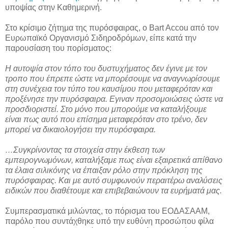
υποψίας στην Καθημερινή.
Στο κρίσιμο ζήτημα της πυρόσφαιρας, ο Bart Accou από τον
Ευρωπαϊκό Οργανισμό Σιδηροδρόμων, είπε κατά την
παρουσίαση του πορίσματος:
Η αυτοψία στον τόπο του δυστυχήματος δεν έγινε με τον
τροπο που έπρεπε ώστε να μπορέσουμε να αναγνωρίσουμε
στη συνέχεια τον τύπο του καυσίμου που μεταφερόταν και
προξένησε την πυρόσφαιρα. Εγιναν προσομοιώσεις ώστε να
προσδιοριστεί. Στο μόνο που μπορούμε να καταλήξουμε
είναι πως αυτό που επίσημα μεταφερόταν στο τρένο, δεν
μπορεί να δικαιολογήσει την πυρόσφαιρα.
…Συγκρίνοντας τα στοιχεία στην έκθεση των
εμπειρογνωμόνων, καταλήξαμε πως είναι εξαιρετικά απίθανο
τα έλαια σιλικόνης να έπαιξαν ρόλο στην πρόκληση της
πυρόσφαιρας. Και με αυτό συμφωνούν περαιτέρω αναλύσεις
ειδικών που διαθέτουμε και επιβεβαιώνουν τα ευρήματά μας.
Συμπερασματικά μιλώντας, το πόρισμα του ΕΟΔΑΣΑΑΜ,
παρόλο που συντάχθηκε υπό την ευθύνη προσώπου φίλα