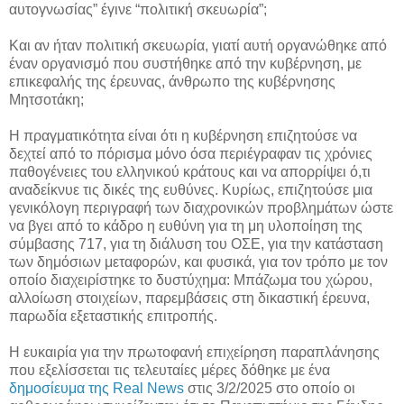
αυτογνωσίας” έγινε “πολιτική σκευωρία”;
Και αν ήταν πολιτική σκευωρία, γιατί αυτή οργανώθηκε από
έναν οργανισμό που συστήθηκε από την κυβέρνηση, με
επικεφαλής της έρευνας, άνθρωπο της κυβέρνησης
Μητσοτάκη;
Η πραγματικότητα είναι ότι η κυβέρνηση επιζητούσε να
δεχτεί από το πόρισμα μόνο όσα περιέγραφαν τις χρόνιες
παθογένειες του ελληνικού κράτους και να απορρίψει ό,τι
αναδείκνυε τις δικές της ευθύνες. Κυρίως, επιζητούσε μια
γενικόλογη περιγραφή των διαχρονικών προβλημάτων ώστε
να βγει από το κάδρο η ευθύνη για τη μη υλοποίηση της
σύμβασης 717, για τη διάλυση του ΟΣΕ, για την κατάσταση
των δημόσιων μεταφορών, και φυσικά, για τον τρόπο με τον
οποίο διαχειρίστηκε το δυστύχημα: Μπάζωμα του χώρου,
αλλοίωση στοιχείων, παρεμβάσεις στη δικαστική έρευνα,
παρωδία εξεταστικής επιτροπής.
Η ευκαιρία για την πρωτοφανή επιχείρηση παραπλάνησης
που εξελίσσεται τις τελευταίες μέρες δόθηκε με ένα
δημοσίευμα της Real News
στις 3/2/2025 στο οποίο οι