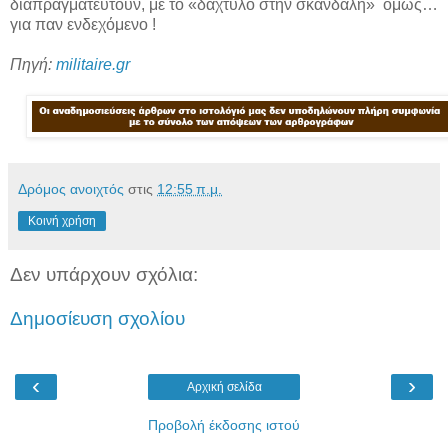
διαπραγματευτούν, με το «δάχτυλο στην σκανδάλη» όμως…
για παν ενδεχόμενο !
Πηγή:
militaire.gr
Δρόμος ανοιχτός
στις
12:55 π.μ.
Κοινή χρήση
Δεν υπάρχουν σχόλια:
Δημοσίευση σχολίου
‹
›
Αρχική σελίδα
Προβολή έκδοσης ιστού