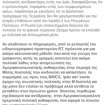
πολιτικούς αντιδραστήρες εντός του Ιράν, διασφαλίζοντας ότι
ο εμπλουτισμός παραμένει εντός των συμφωνημένων
ορίων, παράλληλα με εγγυήσεις ότι το βαλλιστικό
πρόγραμμα της Τεχεράνης δεν θα χρησιμοποιηθεί για την
έναρξη επιθέσεων κατά του Ισραήλ ή των Ηνωμένων
Πολιτειών. Η Ρωσία έχει επανειλημμένα δηλώσει ότι
πιστεύει ότι το ιρανικό πυρηνικό ζήτημα πρέπει να επιλυθεί
με πολιτικά και διπλωματικά μέσα.
Αν αληθεύουν οι πληροφορίες, από το ρεπορτάζ του
ειδησεογραφικού πρακτορείου RT, πρόκειται για μια
ακόμα κατευναστική μέθοδο που κατά την γνώμη του
γράφοντος αυτές τις γραμμές αποτελεί ένα ακόμα
πολιτικό λάθος στην αντιμετώπιση της
Αμερικανοσιωνιστικής αυθαιρεσίας στην περιοχή της
Μέσης Ανατολής που κινδυνεύει να καταστήσει το
συμμαχικό, ως προς τους BRICS, Ιράν κατ’ ουσία
όμηρο της σιωνιστικής πολιτικής στην Μ Ανατολή και
όχι μόνο δεν επιλύει το πρόβλημα αλλά αντίθετα το
μεταθέτει στον άγνωστο χρόνο δίνοντας περιθώρια
σχεδιασμού και αντίδρασης στην Αμερικανοισραηλινή
ηγεμονική πολιτική αυθαιρεσία, που αφορά το σύνολο