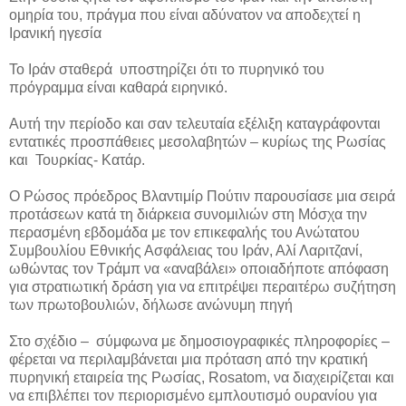
ομηρία του, πράγμα που είναι αδύνατον να αποδεχτεί η
Ιρανική ηγεσία
Το Ιράν σταθερά υποστηρίζει ότι το πυρηνικό του
πρόγραμμα είναι καθαρά ειρηνικό.
Αυτή την περίοδο και σαν τελευταία εξέλιξη καταγράφονται
εντατικές προσπάθειες μεσολαβητών – κυρίως της Ρωσίας
και Τουρκίας- Κατάρ.
Ο Ρώσος πρόεδρος Βλαντιμίρ Πούτιν παρουσίασε μια σειρά
προτάσεων κατά τη διάρκεια συνομιλιών στη Μόσχα την
περασμένη εβδομάδα με τον επικεφαλής του Ανώτατου
Συμβουλίου Εθνικής Ασφάλειας του Ιράν, Αλί Λαριτζανί,
ωθώντας τον Τράμπ να «αναβάλει» οποιαδήποτε απόφαση
για στρατιωτική δράση για να επιτρέψει περαιτέρω συζήτηση
των πρωτοβουλιών, δήλωσε ανώνυμη πηγή
Στο σχέδιο – σύμφωνα με δημοσιογραφικές πληροφορίες –
φέρεται να περιλαμβάνεται μια πρόταση από την κρατική
πυρηνική εταιρεία της Ρωσίας, Rosatom, να διαχειρίζεται και
να επιβλέπει τον περιορισμένο εμπλουτισμό ουρανίου για