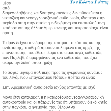
Του Κώστα Ράπτη
μέσα
από
διαμεσολαβήσεις και διαπραγματεύσεις δεν τιθασεύεται η
νεοταξική και νεοαγγλοσαξονική αυθαιρεσία, ιδιαίτερα στην
περίοδο αυτή στην οποία η ενδεχόμενη και επαπειλούμενη
κατάρρευση της άλλοτε Αμερικανικής «αυτοκρατορίας» είναι
ορατή
Το Ιράν δείχνει τον δρόμο της αποφασιστικότητας και της
αντίστασης, σταθερά προσανατολισμένο στις αρχές της
επανάστασης που έθεσε τέρμα στο αιμοσταγές καθεστώς
των Παχλεβί, διαμορφώνοντας ένα καθεστώς που έχει
ακόμα την λαϊκή υποστήριξη
Το σαφές μήνυμα πολιτικής προς τις ηγεμονικές δυνάμεις
του λεγόμενου «παγκόσμιου Νότου» πρέπει να είναι:
Στην Αμερικανική αυθαιρεσία ισχύος απαντάς με ισχύ
Μόνο έτσι καταλαβαίνει η καταρρέουσα νεοαγγλοσαξονική
αυτοκρατορία και οι πάτρωνές της ότι υπάρχουν διεκδικητές
στην παγκόσμια ηγεμονία, που θέλουν να