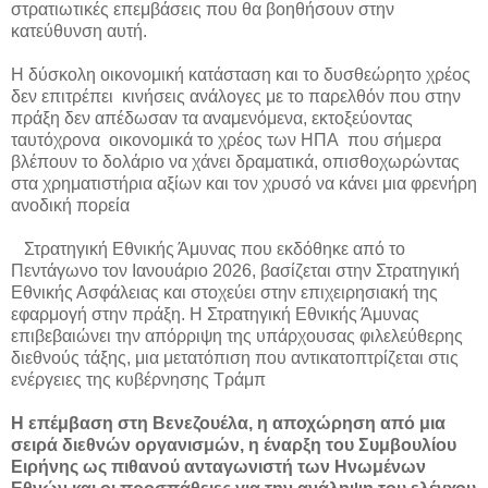
στρατιωτικές επεμβάσεις που θα βοηθήσουν στην
κατεύθυνση αυτή.
Η δύσκολη οικονομική κατάσταση και το δυσθεώρητο χρέος
δεν επιτρέπει κινήσεις ανάλογες με το παρελθόν που στην
πράξη δεν απέδωσαν τα αναμενόμενα, εκτοξεύοντας
ταυτόχρονα οικονομικά το χρέος των ΗΠΑ που σήμερα
βλέπουν το δολάριο να χάνει δραματικά, οπισθοχωρώντας
στα χρηματιστήρια αξίων και τον χρυσό να κάνει μια φρενήρη
ανοδική πορεία
Στρατηγική Εθνικής Άμυνας που εκδόθηκε από το
Πεντάγωνο τον Ιανουάριο 2026, βασίζεται στην Στρατηγική
Εθνικής Ασφάλειας και στοχεύει στην επιχειρησιακή της
εφαρμογή στην πράξη. Η Στρατηγική Εθνικής Άμυνας
επιβεβαιώνει την απόρριψη της υπάρχουσας φιλελεύθερης
διεθνούς τάξης, μια μετατόπιση που αντικατοπτρίζεται στις
ενέργειες της κυβέρνησης Τράμπ
Η επέμβαση στη Βενεζουέλα, η αποχώρηση από μια
σειρά διεθνών οργανισμών, η έναρξη του Συμβουλίου
Ειρήνης ως πιθανού ανταγωνιστή των Ηνωμένων