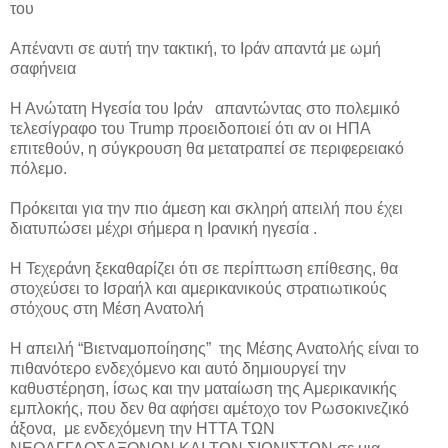
του
Απέναντι σε αυτή την τακτική, το Ιράν απαντά με ωμή
σαφήνεια
Η Ανώτατη Ηγεσία του Ιράν απαντώντας στο πολεμικό
τελεσίγραφο του Trump προειδοποιεί ότι αν οι ΗΠΑ
επιτεθούν, η σύγκρουση θα μετατραπεί σε περιφερειακό
πόλεμο.
Πρόκειται για την πιο άμεση και σκληρή απειλή που έχει
διατυπώσει μέχρι σήμερα η Ιρανική ηγεσία .
Η Τεχεράνη ξεκαθαρίζει ότι σε περίπτωση επίθεσης, θα
στοχεύσει το Ισραήλ και αμερικανικούς στρατιωτικούς
στόχους στη Μέση Ανατολή
Η απειλή “Βιετναμοποίησης” της Μέσης Ανατολής είναι το
πιθανότερο ενδεχόμενο και αυτό δημιουργεί την
καθυστέρηση, ίσως και την ματαίωση της Αμερικανικής
εμπλοκής, που δεν θα αφήσει αμέτοχο τον Ρωσοκινεζικό
άξονα, με ενδεχόμενη την ΗΤΤΑ ΤΩΝ