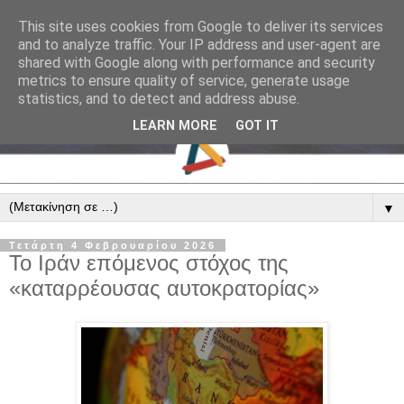
This site uses cookies from Google to deliver its services
and to analyze traffic. Your IP address and user-agent are
shared with Google along with performance and security
metrics to ensure quality of service, generate usage
statistics, and to detect and address abuse.
LEARN MORE
GOT IT
▼
Τετάρτη 4 Φεβρουαρίου 2026
Το Ιράν επόμενος στόχος της
«καταρρέουσας αυτοκρατορίας»