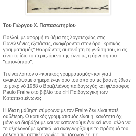
Του Γιώργου X. Παπασωτηρίου
Πολλοί, με αφορμή το θέμα της λογοτεχνίας στις
Πανελλήνιες εξετάσεις, αναφέρονται στον όρο "κριτικός
γραμματισμός" θεωρώντας αυτονόητη τη γνώση του, κι ας
είναι το ίδιο το περιεχόμενο της έννοιας η άρνηση του
"αυτονόητου".
Τι είναι λοιπόν ο «κριτικός γραμματισμός» και γιατί
ανακαλύψαμε σήμερα έναν όρο του οποίου τις βάσεις έθεσε
το μακρινό 1968 ο Βραζιλιάνος παιδαγωγός και φιλόσοφος
Paulo Freire στο βιβλίο του «Η Παιδαγωγική των
Καταπιεσμένων»;
Η ίδια η μάθηση σύμφωνα με τον Freire δεν είναι ποτέ
ουδέτερη. Ο κριτικός γραμματισμός είναι η ικανότητα όχι
μόνο να διαβάζουμε και να κατανοούμε ένα κείμενο, αλλά να
το αξιολογούμε κριτικά, να αναγνωρίζουμε το πρόσημό του,
δηλαδή τις οπτικές γωνίες, τις ιδεολογίες, τις