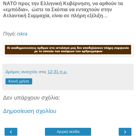
ΝΑΤΟ προς την Ελληνική Κυβέρνηση, να αρθούν τα
«εμπόδια», ώστε τα Σκόπια να ενταχτούν στην
Ατλαντική Συμμαχία, είναι σε πλήρη εξέλιξη…
Πηγή:
iskra
Δρόμος ανοιχτός
στις
12:31 π.μ.
Κοινή χρήση
Δεν υπάρχουν σχόλια:
Δημοσίευση σχολίου
‹
›
Αρχική σελίδα