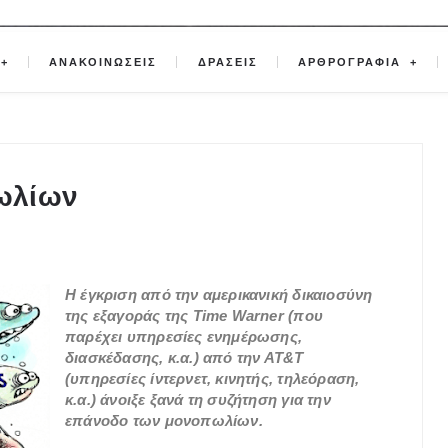
ΑΝΑΚΟΙΝΩΣΕΙΣ
ΔΡΑΣΕΙΣ
ΑΡΘΡΟΓΡΑΦΙΑ
ωλίων
Η έγκριση από την αμερικανική δικαιοσύνη
της εξαγοράς της Time Warner (που
παρέχει υπηρεσίες ενημέρωσης,
διασκέδασης, κ.α.) από την ΑΤ&Τ
(υπηρεσίες ίντερνετ, κινητής, τηλεόραση,
κ.α.) άνοιξε ξανά τη συζήτηση για την
επάνοδο των μονοπωλίων.