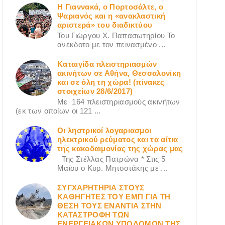
Η Γιαννακά, ο Πορτοσάλτε, ο
Ψαριανός και η «ανακλαστική
αριστερά» του διαδικτύου
Του Γιώργου X. Παπασωτηρίου Το
ανέκδοτο με τον πεινασμένο ...
Καταιγίδα πλειστηριασμών
ακινήτων σε Αθήνα, Θεσσαλονίκη
και σε όλη τη χώρα! (πίνακες
στοιχείων 28/6/2017)
Με 164 πλειστηριασμούς ακινήτων
(εκ των οποίων οι 121 ...
Οι ληστρικοί λογαριασμοι
ηλεκτρικού ρεύματος και τα αίτια
της κακοδαιμονίας της χώρας μας
Της Στέλλας Πατρώνα * Στις 5
Μαϊου ο Κυρ. Μητσοτάκης με ...
ΣΥΓΧΑΡΗΤΗΡΙΑ ΣΤΟΥΣ
ΚΑΘΗΓΗΤΕΣ ΤΟΥ ΕΜΠ ΓΙΑ ΤΗ
ΘΕΣΗ ΤΟΥΣ ΕΝΑΝΤΙΑ ΣΤΗΝ
ΚΑΤΑΣΤΡΟΦΗ ΤΩΝ
ΕΝΕΡΓΕΙΑΚΩΝ ΥΠΟΔΟΜΩΝ ΤΗΣ