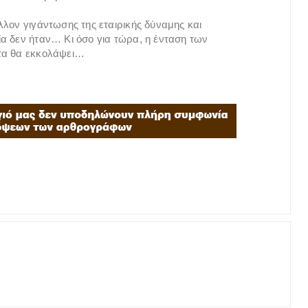
λλον γιγάντωσης της εταιρικής δύναμης και
α δεν ήταν… Κι όσο για τώρα, η ένταση των
ατα θα εκκολάψει…