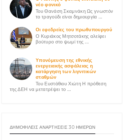
νέο φονικό
Του Θανάση Σκαμνάκη Ως γνωστόν
το τραγούδι είναι δημιουργία ...
Οι εφεδρείες του πρωθυπουργού
Ο Κυριάκος Μητσοτάκης αλείφει
βούτυρο στο ψωμί της ...
Υπονόμευση της εθνικής
ενεργειακής ασφάλειας η
κατάργηση των λιγνιτικών
σταθμών
Του Ευστάθιου Χιώτη Η πρόθεση
της ΔΕΗ να μετατρέψει το ...
ΔΗΜΟΦΙΛΕΙΣ ΑΝΑΡΤΗΣΕΙΣ 30 ΗΜΕΡΩΝ