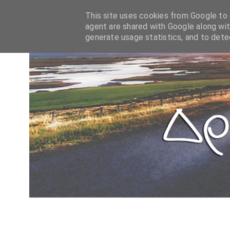
This site uses cookies from Google to d
agent are shared with Google along wit
generate usage statistics, and to det