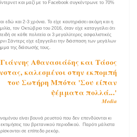
ντερνετ και μαζί με το Facebook συγκέντρωνε το 70%
ι εδώ και 2-3 χρόνια. Το είχε καυτηριάσει ακόμη και η
ιλία, τον Οκτώβριο του 2016, όταν είχε καταγγείλει ότι
πειδή σε κάθε πολιτεία οι 3 μεγαλύτερες ασφαλιστικές
έρνι Σάντερς είχε εξαγγείλει την διάσπαση των μεγάλων
ημμα της διάσωσής τους.
Γιάννης Αθανασιάδης και Τάσος
νστας, καλεσμένοι στην εκπομπή
του Σωτήρη Μπότα 'Σου είπαν
ψέμματα πολλά...'
Media
ινομένου είναι βουνά ρευστού που δεν επενδύονται κι
 εκτιμήσεις του βρετανικού περιοδικού. Παρότι μάλιστα
ρίσκονται σε επίπεδο ρεκόρ.