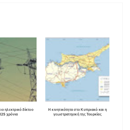
ιο ηλεκτρικό δίκτυο
Η κινητικότητα στο Κυπριακό και η
125 χρόνια
γεωστρατηγική της Τουρκίας