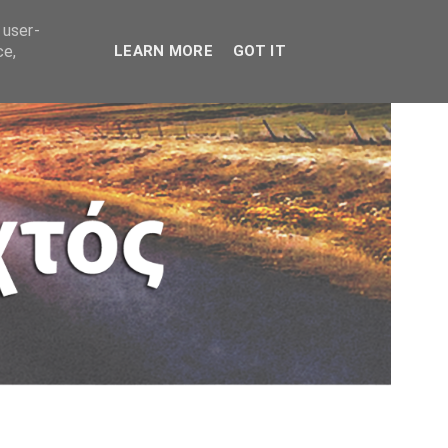
 user-
ce,
LEARN MORE
GOT IT