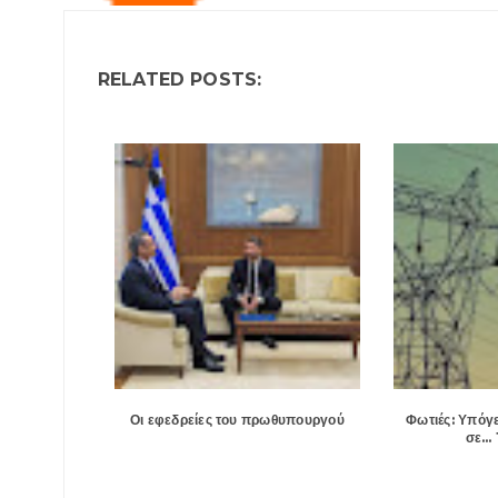
RELATED POSTS:
Οι εφεδρείες του πρωθυπουργού
Φωτιές: Υπόγε
σε… 