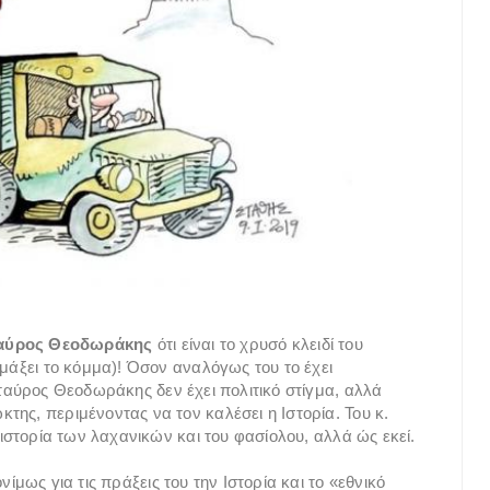
αύρος Θεοδωράκης
ότι είναι το χρυσό κλειδί του
ημάξει το κόμμα)! Όσον αναλόγως του το έχει
 Σταύρος Θεοδωράκης δεν έχει πολιτικό στίγμα, αλλά
ης, περιμένοντας να τον καλέσει η Ιστορία. Του κ.
 ιστορία των λαχανικών και του φασίολου, αλλά ώς εκεί.
ίμως για τις πράξεις του την Ιστορία και το «εθνικό