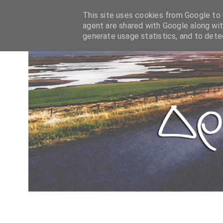
This site uses cookies from Google to d
agent are shared with Google along wit
generate usage statistics, and to det