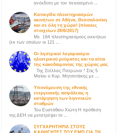
ανέκδοτο με τον πεινασμένο ...
Καταιγίδα πλειστηριασμών
ακινήτων σε Αθήνα, Θεσσαλονίκη
και σε όλη τη χώρα! (πίνακες
στοιχείων 28/6/2017)
Με 164 πλειστηριασμούς ακινήτων
(εκ των οποίων οι 121 ...
Οι ληστρικοί λογαριασμοι
ηλεκτρικού ρεύματος και τα αίτια
της κακοδαιμονίας της χώρας μας
Της Στέλλας Πατρώνα * Στις 5
Μαϊου ο Κυρ. Μητσοτάκης με ...
Υπονόμευση της εθνικής
ενεργειακής ασφάλειας η
κατάργηση των λιγνιτικών
σταθμών
Του Ευστάθιου Χιώτη Η πρόθεση
της ΔΕΗ να μετατρέψει το ...
ΣΥΓΧΑΡΗΤΗΡΙΑ ΣΤΟΥΣ
ΚΑΘΗΓΗΤΕΣ ΤΟΥ ΕΜΠ ΓΙΑ ΤΗ