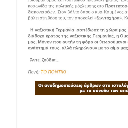
κορωνίδα της πολιτικής μόχλευσης στο
Προτεκτορ
διακονιαρέων. Στον βάλτο όπου ο κυρ-Καμμένος α
βάλει στη θέση του, τον αποκαλεί «
ζωντοχήρα
». Κ
Η ναζιστική Γερμανία ισοπέδωσε τη χώρα μας. 
διάδοχο κράτος της ναζιστικής Γερμανίας, η Ο
μας. Μόνον που αυτήν τη φόρα οι θεωρούμενοι 
ανάστημά τους, αλλά πληρώνουν με το αίμα μας 
Άντε, ζούδια…
Πηγή:
ΤΟ ΠΟΝΤΙΚΙ