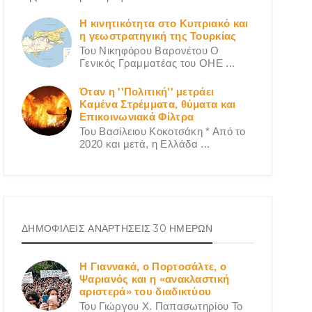
Η κινητικότητα στο Κυπριακό και
η γεωστρατηγική της Τουρκίας
Του Νικηφόρου Βαρονέτου Ο
Γενικός Γραμματέας του ΟΗΕ ...
Όταν η ''Πολιτική'' μετράει
Καμένα Στρέμματα, θύματα και
Επικοινωνιακά Φίλτρα
Του Βασίλειου Κοκοτσάκη * Από το
2020 και μετά, η Ελλάδα ...
ΔΗΜΟΦΙΛΕΙΣ ΑΝΑΡΤΗΣΕΙΣ 30 ΗΜΕΡΩΝ
Η Γιαννακά, ο Πορτοσάλτε, ο
Ψαριανός και η «ανακλαστική
αριστερά» του διαδικτύου
Του Γιώργου X. Παπασωτηρίου Το