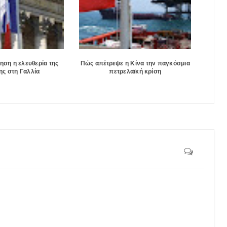
ηση η ελευθερία της
Πώς απέτρεψε η Κίνα την παγκόσμια
ς στη Γαλλία
πετρελαϊκή κρίση