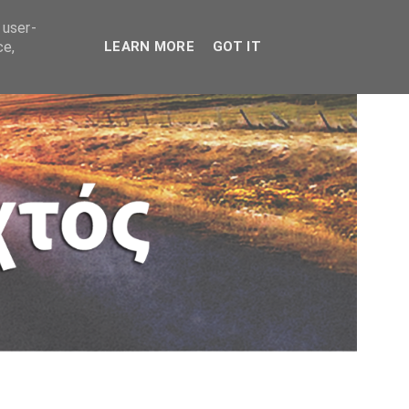
 user-
ce,
LEARN MORE
GOT IT