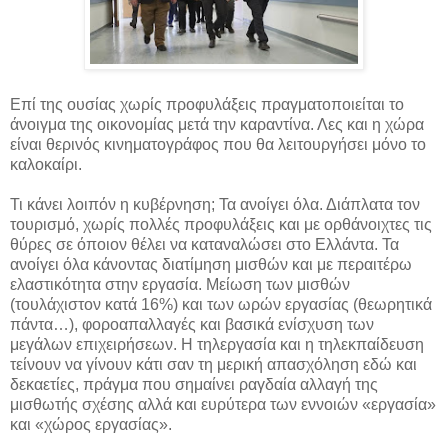
Επί της ουσίας χωρίς προφυλάξεις πραγματοποιείται το
άνοιγμα της οικονομίας μετά την καραντίνα. Λες και η χώρα
είναι θερινός κινηματογράφος που θα λειτουργήσει μόνο το
καλοκαίρι.
Τι κάνει λοιπόν η κυβέρνηση; Τα ανοίγει όλα. Διάπλατα τον
τουρισμό, χωρίς πολλές προφυλάξεις και με ορθάνοιχτες τις
θύρες σε όποιον θέλει να καταναλώσει στο Ελλάντα. Τα
ανοίγει όλα κάνοντας διατίμηση μισθών και με περαιτέρω
ελαστικότητα στην εργασία. Μείωση των μισθών
(τουλάχιστον κατά 16%) και των ωρών εργασίας (θεωρητικά
πάντα…), φοροαπαλλαγές και βασικά ενίσχυση των
μεγάλων επιχειρήσεων. Η τηλεργασία και η τηλεκπαίδευση
τείνουν να γίνουν κάτι σαν τη μερική απασχόληση εδώ και
δεκαετίες, πράγμα που σημαίνει ραγδαία αλλαγή της
μισθωτής σχέσης αλλά και ευρύτερα των εννοιών «εργασία»
και «χώρος εργασίας».