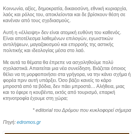
Κοινωνία, αξίες, δημοκρατία, δικαιοσύνη, εθνική κυριαρχία,
λαός και ρόλος του, αποκλείονται και δε βρίσκουν θέση σε
κανέναν από τους σχεδιασμούς.
Αυτή η «έλλειψη» δεν είναι ατομική ευθύνη του καθενός.
Είναι αποτέλεσμα λαθεμένων επιλογών, εγωιστικών
αντιλήψεων, μαγαζακισμού και επιρροής της αστικής
πολιτικής και ιδεολογίας μέσα στο λαό.
Με αυτά τα θέματα θα έπρεπε να ασχοληθούμε πολύ
σχολαστικά. Απαιτείται μια νέα συνείδηση. Βιάζεται όποιος
θέλει να τη μορφοποιήσει στα γρήγορα, να την κάνει σχήμα ή
φορέα πριν αυτή υπάρξει. Όσο βάζει κανείς το κάρο
μπροστά από τα βόδια, δεν πάει μπροστά… Αλήθεια, μιας
και το έφερε η κουβέντα, εκτός από τουρισμό, επαρκή
κτηνοτροφία έχουμε στη χώρα;
* editorial του Δρόμου που κυκλοφορεί σήμερα
Πηγή:
edromos.gr