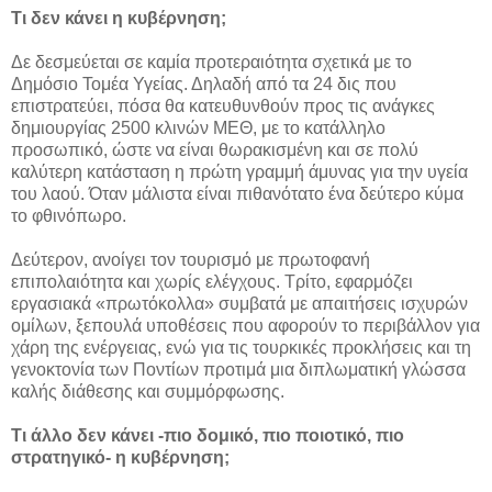
Τι δεν κάνει η κυβέρνηση;
Δε δεσμεύεται σε καμία προτεραιότητα σχετικά με το
Δημόσιο Τομέα Υγείας. Δηλαδή από τα 24 δις που
επιστρατεύει, πόσα θα κατευθυνθούν προς τις ανάγκες
δημιουργίας 2500 κλινών ΜΕΘ, με το κατάλληλο
προσωπικό, ώστε να είναι θωρακισμένη και σε πολύ
καλύτερη κατάσταση η πρώτη γραμμή άμυνας για την υγεία
του λαού. Όταν μάλιστα είναι πιθανότατο ένα δεύτερο κύμα
το φθινόπωρο.
Δεύτερον, ανοίγει τον τουρισμό με πρωτοφανή
επιπολαιότητα και χωρίς ελέγχους. Τρίτο, εφαρμόζει
εργασιακά «πρωτόκολλα» συμβατά με απαιτήσεις ισχυρών
ομίλων, ξεπουλά υποθέσεις που αφορούν το περιβάλλον για
χάρη της ενέργειας, ενώ για τις τουρκικές προκλήσεις και τη
γενοκτονία των Ποντίων προτιμά μια διπλωματική γλώσσα
καλής διάθεσης και συμμόρφωσης.
Τι άλλο δεν κάνει -πιο δομικό, πιο ποιοτικό, πιο
στρατηγικό- η κυβέρνηση;