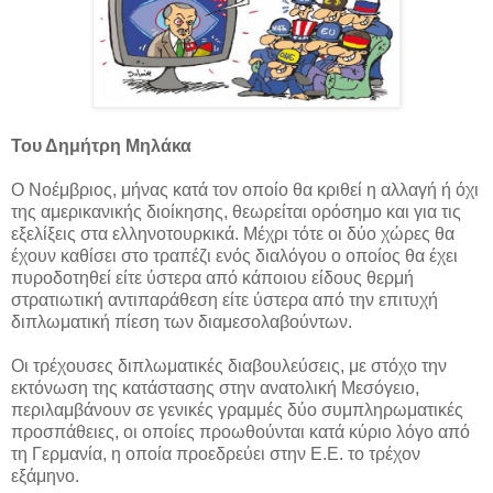
Του Δημήτρη Μηλάκα
Ο Νοέμβριος, μήνας κατά τον οποίο θα κριθεί η αλλαγή ή όχι
της αμερικανικής διοίκησης, θεωρείται ορόσημο και για τις
εξελίξεις στα ελληνοτουρκικά. Μέχρι τότε οι δύο χώρες θα
έχουν καθίσει στο τραπέζι ενός διαλόγου ο οποίος θα έχει
πυροδοτηθεί είτε ύστερα από κάποιου είδους θερμή
στρατιωτική αντιπαράθεση είτε ύστερα από την επιτυχή
διπλωματική πίεση των διαμεσολαβούντων.
Οι τρέχουσες διπλωματικές διαβουλεύσεις, με στόχο την
εκτόνωση της κατάστασης στην ανατολική Μεσόγειο,
περιλαμβάνουν σε γενικές γραμμές δύο συμπληρωματικές
προσπάθειες, οι οποίες προωθούνται κατά κύριο λόγο από
τη Γερμανία, η οποία προεδρεύει στην Ε.Ε. το τρέχον
εξάμηνο.