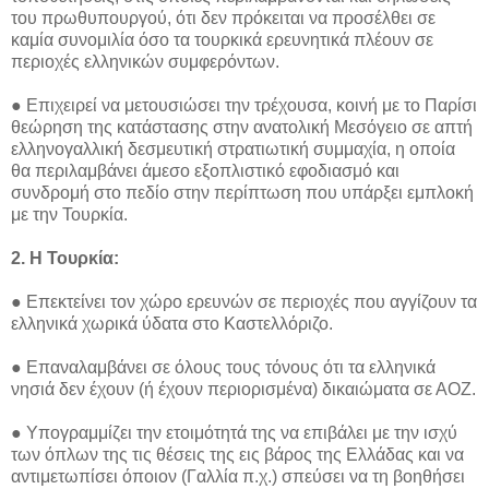
του πρωθυπουργού, ότι δεν πρόκειται να προσέλθει σε
καμία συνομιλία όσο τα τουρκικά ερευνητικά πλέουν σε
περιοχές ελληνικών συμφερόντων.
● Επιχειρεί να μετουσιώσει την τρέχουσα, κοινή με το Παρίσι
θεώρηση της κατάστασης στην ανατολική Μεσόγειο σε απτή
ελληνογαλλική δεσμευτική στρατιωτική συμμαχία, η οποία
θα περιλαμβάνει άμεσο εξοπλιστικό εφοδιασμό και
συνδρομή στο πεδίο στην περίπτωση που υπάρξει εμπλοκή
με την Τουρκία.
2. Η Τουρκία:
● Επεκτείνει τον χώρο ερευνών σε περιοχές που αγγίζουν τα
ελληνικά χωρικά ύδατα στο Καστελλόριζο.
● Επαναλαμβάνει σε όλους τους τόνους ότι τα ελληνικά
νησιά δεν έχουν (ή έχουν περιορισμένα) δικαιώματα σε ΑΟΖ.
● Υπογραμμίζει την ετοιμότητά της να επιβάλει με την ισχύ
των όπλων της τις θέσεις της εις βάρος της Ελλάδας και να
αντιμετωπίσει όποιον (Γαλλία π.χ.) σπεύσει να τη βοηθήσει