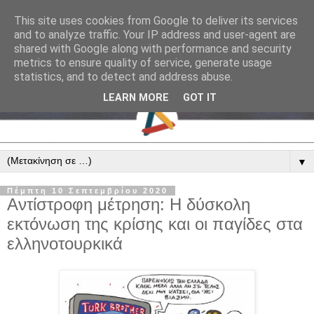
This site uses cookies from Google to deliver its services
and to analyze traffic. Your IP address and user-agent are
shared with Google along with performance and security
metrics to ensure quality of service, generate usage
statistics, and to detect and address abuse.
LEARN MORE
GOT IT
▼
Πέμπτη 10 Σεπτεμβρίου 2020
Αντίστροφη μέτρηση: Η δύσκολη
εκτόνωση της κρίσης και οι παγίδες στα
ελληνοτουρκικά