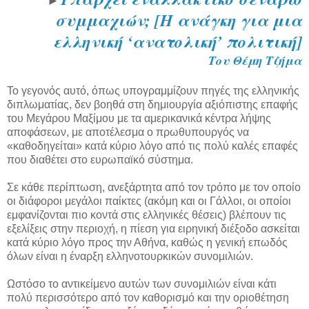
►
συμμαχιών; [Η ανάγκη για μια
ελληνική ‘ανατολική’ πολιτική]
Του Θέμη Τζήμα
Το γεγονός αυτό, όπως υπογραμμίζουν πηγές της ελληνικής
διπλωματίας, δεν βοηθά στη δημιουργία αξιόπιστης επαφής
του Μεγάρου Μαξίμου με τα αμερικανικά κέντρα λήψης
αποφάσεων, με αποτέλεσμα ο πρωθυπουργός να
«καθοδηγείται» κατά κύριο λόγο από τις πολύ καλές επαφές
που διαθέτει στο ευρωπαϊκό σύστημα.
Σε κάθε περίπτωση, ανεξάρτητα από τον τρόπο με τον οποίο
οι διάφοροι μεγάλοι παίκτες (ακόμη και οι Γάλλοι, οι οποίοι
εμφανίζονται πιο κοντά στις ελληνικές θέσεις) βλέπουν τις
εξελίξεις στην περιοχή, η πίεση για ειρηνική διέξοδο ασκείται
κατά κύριο λόγο προς την Αθήνα, καθώς η γενική επωδός
όλων είναι η έναρξη ελληνοτουρκικών συνομιλιών.
Ωστόσο το αντικείμενο αυτών των συνομιλιών είναι κάτι
πολύ περισσότερο από τον καθορισμό και την οριοθέτηση