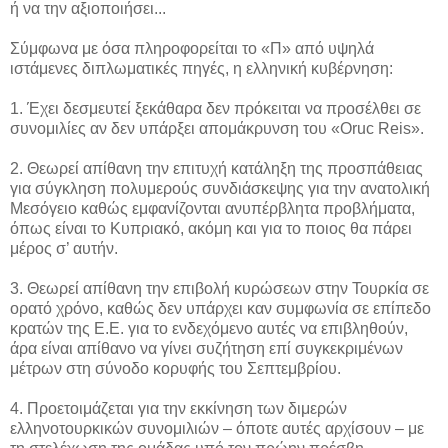
ή να την αξιοποιήσει...
Σύμφωνα με όσα πληροφορείται το «Π» από υψηλά
ιστάμενες διπλωματικές πηγές, η ελληνική κυβέρνηση:
1. Έχει δεσμευτεί ξεκάθαρα δεν πρόκειται να προσέλθει σε
συνομιλίες αν δεν υπάρξει απομάκρυνση του «Oruc Reis».
2. Θεωρεί απίθανη την επιτυχή κατάληξη της προσπάθειας
για σύγκληση πολυμερούς συνδιάσκεψης για την ανατολική
Μεσόγειο καθώς εμφανίζονται ανυπέρβλητα προβλήματα,
όπως είναι το Κυπριακό, ακόμη και για το ποιος θα πάρει
μέρος σ’ αυτήν.
3. Θεωρεί απίθανη την επιβολή κυρώσεων στην Τουρκία σε
ορατό χρόνο, καθώς δεν υπάρχει καν συμφωνία σε επίπεδο
κρατών της Ε.Ε. για το ενδεχόμενο αυτές να επιβληθούν,
άρα είναι απίθανο να γίνει συζήτηση επί συγκεκριμένων
μέτρων στη σύνοδο κορυφής του Σεπτεμβρίου.
4. Προετοιμάζεται για την εκκίνηση των διμερών
ελληνοτουρκικών συνομιλιών – όποτε αυτές αρχίσουν – με