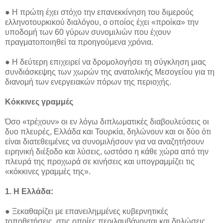
● Η πρώτη έχει στόχο την επανεκκίνηση του διμερούς
ελληνοτουρκικού διαλόγου, ο οποίος έχει «προίκα» την
υποδομή των 60 γύρων συνομιλιών που έχουν
πραγματοποιηθεί τα προηγούμενα χρόνια.
● Η δεύτερη επιχειρεί να δρομολογήσει τη σύγκληση μιας
συνδιάσκεψης των χωρών της ανατολικής Μεσογείου για τη
διανομή των ενεργειακών πόρων της περιοχής.
Κόκκινες γραμμές
Όσο «τρέχουν» οι εν λόγω διπλωματικές διαβουλεύσεις οι
δυο πλευρές, Ελλάδα και Τουρκία, δηλώνουν και οι δύο ότι
είναι διατεθειμένες να συνομιλήσουν για να αναζητήσουν
ειρηνική διέξοδο και λύσεις, ωστόσο η κάθε χώρα από την
πλευρά της προχωρά σε κινήσεις και υπογραμμίζει τις
«κόκκινες γραμμές της».
1. Η Ελλάδα:
● Ξεκαθαρίζει με επανειλημμένες κυβερνητικές
τοποθετήσεις, στις οποίες περιλαμβάνονται και δηλώσεις