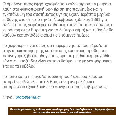
Ο ομολογημένος εφησυχασμός του καλοκαιριού, τα μοιραία
λάθη στη φθινοπωρινή διαχείριση της πανδημίας και η
εγκατάλειψη του συστήματος υγείας έχουν τεράστιο μερίδιο
ευθύνης στο ότι από την 1η Νοεμβρίου χάθηκαν 1891 για
ζωές (από τις χειρότερες επιδόσεις στον κόσμο και πάντως η
χειρότερη στην Ευρώπη για το δεύτερο κύμα) και πιθανόν θα
χαθούν εκατοντάδες ακόμα τις επόμενες ημέρες.
Το χειρότερο είναι όμως ότι η αμεριμνησία, που εδράζεται
στην ωραιοποίηση της κατάστασης και στους πρόθυμους
«πανηγυριτζήδες», οδηγεί τη χώρα σε μία διαρκή τραγωδία,
εάν στο μεταξύ δεν γίνει κάποιο θαύμα, είτε με νέα φάρμακα,
είτε με τα εμβόλια.
Το τρίτο κύμα ή η αναζωπύρωση του δεύτερου κύματος
μπορεί να εξελιχθεί σε όλεθρο, εάν η ανεμελιά και η
αυταρέσκεια εξακολουθεί να σαγηνεύει τους κυβερνώντες…
Πηγή :
protothema.gr