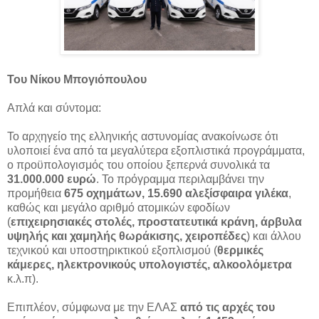
Του Νίκου Μπογιόπουλου
Απλά και σύντομα:
Το αρχηγείο της ελληνικής αστυνομίας ανακοίνωσε ότι
υλοποιεί ένα από τα μεγαλύτερα εξοπλιστικά προγράμματα,
ο προϋπολογισμός του οποίου ξεπερνά συνολικά τα
31.000.000 ευρώ
. Το πρόγραμμα περιλαμβάνει την
προμήθεια
675 οχημάτων, 15.690 αλεξίσφαιρα γιλέκα
,
καθώς και μεγάλο αριθμό ατομικών εφοδίων
(
επιχειρησιακές στολές, προστατευτικά κράνη, άρβυλα
υψηλής και χαμηλής θωράκισης, χειροπέδες
) και άλλου
τεχνικού και υποστηρικτικού εξοπλισμού (
θερμικές
κάμερες, ηλεκτρονικούς υπολογιστές, αλκοολόμετρα
κ.λ.π).
Επιπλέον, σύμφωνα με την ΕΛΑΣ
από τις αρχές του