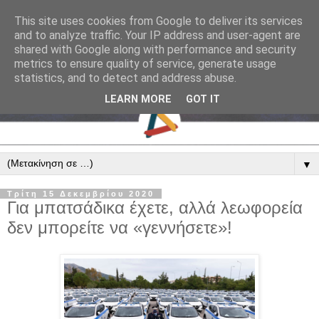
This site uses cookies from Google to deliver its services
and to analyze traffic. Your IP address and user-agent are
shared with Google along with performance and security
metrics to ensure quality of service, generate usage
statistics, and to detect and address abuse.
LEARN MORE
GOT IT
▼
Τρίτη 15 Δεκεμβρίου 2020
Για μπατσάδικα έχετε, αλλά λεωφορεία
δεν μπορείτε να «γεννήσετε»!