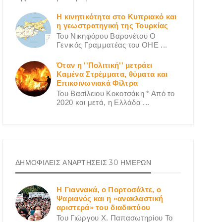
Η κινητικότητα στο Κυπριακό και
η γεωστρατηγική της Τουρκίας
Του Νικηφόρου Βαρονέτου Ο
Γενικός Γραμματέας του ΟΗΕ ...
Όταν η ''Πολιτική'' μετράει
Καμένα Στρέμματα, θύματα και
Επικοινωνιακά Φίλτρα
Του Βασίλειου Κοκοτσάκη * Από το
2020 και μετά, η Ελλάδα ...
ΔΗΜΟΦΙΛΕΙΣ ΑΝΑΡΤΗΣΕΙΣ 30 ΗΜΕΡΩΝ
Η Γιαννακά, ο Πορτοσάλτε, ο
Ψαριανός και η «ανακλαστική
αριστερά» του διαδικτύου
Του Γιώργου X. Παπασωτηρίου Το