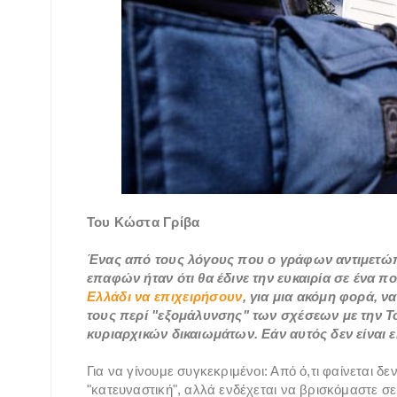
Του Κώστα Γρίβα
Ένας από τους λόγους που ο γράφων αντιμετώπι
επαφών ήταν ότι θα έδινε την ευκαιρία σε ένα
Ελλάδι να επιχειρήσουν
, για μια ακόμη φορά, ν
τους περί "εξομάλυνσης" των σχέσεων με την Τ
κυριαρχικών δικαιωμάτων. Εάν αυτός δεν είναι ε
Για να γίνουμε συγκεκριμένοι: Από ό,τι φαίνεται 
"κατευναστική", αλλά ενδέχεται να βρισκόμαστε σ