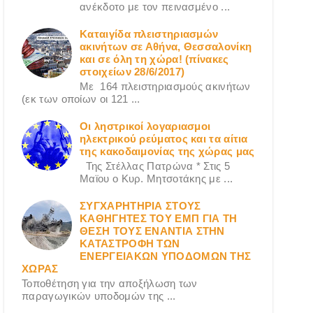
ανέκδοτο με τον πεινασμένο ...
Καταιγίδα πλειστηριασμών
ακινήτων σε Αθήνα, Θεσσαλονίκη
και σε όλη τη χώρα! (πίνακες
στοιχείων 28/6/2017)
Με 164 πλειστηριασμούς ακινήτων
(εκ των οποίων οι 121 ...
Οι ληστρικοί λογαριασμοι
ηλεκτρικού ρεύματος και τα αίτια
της κακοδαιμονίας της χώρας μας
Της Στέλλας Πατρώνα * Στις 5
Μαϊου ο Κυρ. Μητσοτάκης με ...
ΣΥΓΧΑΡΗΤΗΡΙΑ ΣΤΟΥΣ
ΚΑΘΗΓΗΤΕΣ ΤΟΥ ΕΜΠ ΓΙΑ ΤΗ
ΘΕΣΗ ΤΟΥΣ ΕΝΑΝΤΙΑ ΣΤΗΝ
ΚΑΤΑΣΤΡΟΦΗ ΤΩΝ
ΕΝΕΡΓΕΙΑΚΩΝ ΥΠΟΔΟΜΩΝ ΤΗΣ
ΧΩΡΑΣ
Τοποθέτηση για την αποξήλωση των
παραγωγικών υποδομών της ...