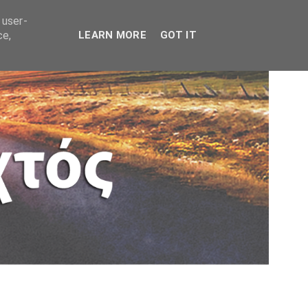
 user-
ce,
LEARN MORE
GOT IT