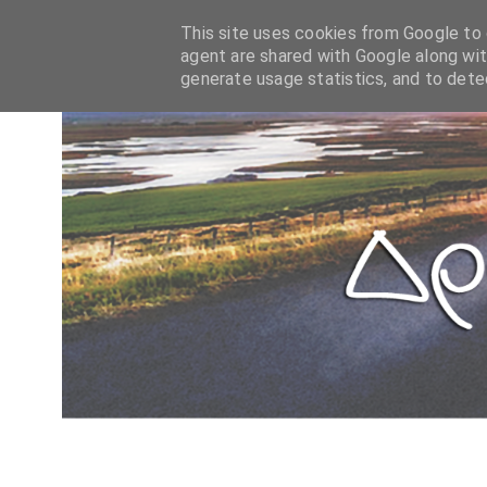
This site uses cookies from Google to d
agent are shared with Google along wit
generate usage statistics, and to det