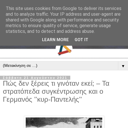
This site uses cookies from Google to deliver its services
and to analyze traffic. Your IP address and user-agent are
shared with Google along with performance and security
metrics to ensure quality of service, generate usage
statistics, and to detect and address abuse.
LEARN MORE
GOT IT
▼
Σάββατο 21 Αυγούστου 2021
Πώς δεν ξέρεις τι γινόταν εκεί; – Τα
στρατόπεδα συγκέντρωσης και ο
Γερμανός ''κυρ-Παντελής''