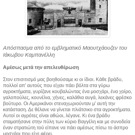
Απόσπασμα από το εμβληματικό Μαουτχάουζεν του
Ιάκωβου Καμπανέλλη
Αμέσως μετά την απελευθέρωση
Στον επισιτισμό μας βοηθούσαμε κι οι ίδιοι. Κάθε βράδυ,
πολλοί απ’ αυτούς που είχαν πάει βόλτα στα γύρω
αγροκτήματα, γυρίζανε κουβαλώντας ένα μοσχάρι, ένα χοίρο,
γαλοπούλες, κουνέλια, χήνες, καλάθια αυγά, λεκάνες φρέσκο
βούτυρο. Οι Αμερικάνοι στεναχωριούνταν μ’ αυτή την
κατάσταση. Δε θέλανε να γίνεται πλιάτσικο στα αγροκτήματα.
Αυτοί οι αγρότες είναι αθώοι, λέγανε. Κι ένα βράδυ
σταματήσανε στην πύλη των κύριο Βαγγέλη και με συνοδεία
έναν στρατιώτη τού είπανε να πάει αμέσως πίσω το άσπρο
μοσχάρι που είχε φέρει.