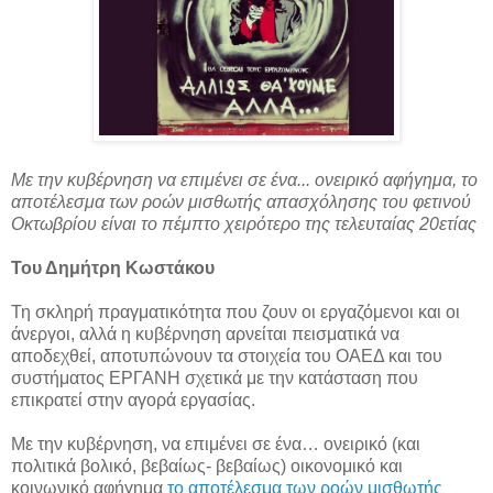
Με την κυβέρνηση να επιμένει σε ένα... ονειρικό αφήγημα, το
αποτέλεσμα των ροών μισθωτής απασχόλησης του φετινού
Οκτωβρίου είναι το πέμπτο χειρότερο της τελευταίας 20ετίας
Του Δημήτρη Κωστάκου
Τη σκληρή πραγματικότητα που ζουν οι εργαζόμενοι και οι
άνεργοι, αλλά η κυβέρνηση αρνείται πεισματικά να
αποδεχθεί, αποτυπώνουν τα στοιχεία του ΟΑΕΔ και του
συστήματος ΕΡΓΑΝΗ σχετικά με την κατάσταση που
επικρατεί στην αγορά εργασίας.
Με την κυβέρνηση, να επιμένει σε ένα… ονειρικό (και
πολιτικά βολικό, βεβαίως- βεβαίως) οικονομικό και
κοινωνικό αφήγημα
το αποτέλεσμα των ροών μισθωτής