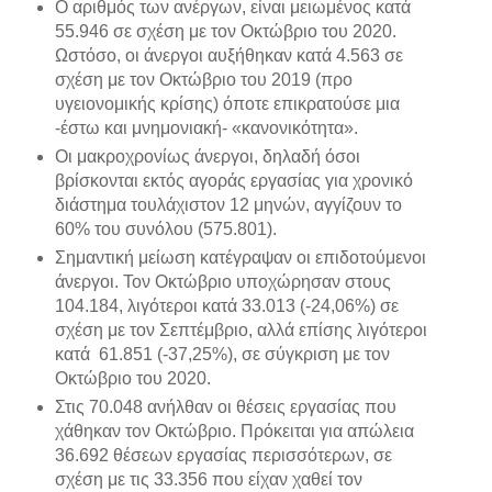
Ο αριθμός των ανέργων, είναι μειωμένος κατά
55.946 σε σχέση με τον Οκτώβριο του 2020.
Ωστόσο, οι άνεργοι αυξήθηκαν κατά 4.563 σε
σχέση με τον Οκτώβριο του 2019 (προ
υγειονομικής κρίσης) όποτε επικρατούσε μια
-έστω και μνημονιακή- «κανονικότητα».
Οι μακροχρονίως άνεργοι, δηλαδή όσοι
βρίσκονται εκτός αγοράς εργασίας για χρονικό
διάστημα τουλάχιστον 12 μηνών, αγγίζουν το
60% του συνόλου (575.801).
Σημαντική μείωση κατέγραψαν οι επιδοτούμενοι
άνεργοι. Τον Οκτώβριο υποχώρησαν στους
104.184, λιγότεροι κατά 33.013 (-24,06%) σε
σχέση με τον Σεπτέμβριο, αλλά επίσης λιγότεροι
κατά 61.851 (-37,25%), σε σύγκριση με τον
Οκτώβριο του 2020.
Στις 70.048 ανήλθαν οι θέσεις εργασίας που
χάθηκαν τον Οκτώβριο. Πρόκειται για απώλεια
36.692 θέσεων εργασίας περισσότερων, σε
σχέση με τις 33.356 που είχαν χαθεί τον