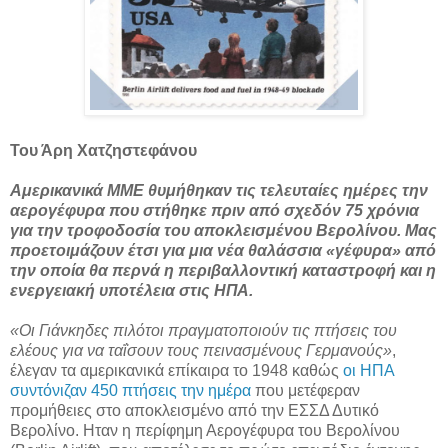
Του Άρη Χατζηστεφάνου
Αμερικανικά ΜΜΕ θυμήθηκαν τις τελευταίες ημέρες την
αερογέφυρα που στήθηκε πριν από σχεδόν 75 χρόνια
για την τροφοδοσία του αποκλεισμένου Βερολίνου. Μας
προετοιμάζουν έτσι για μια νέα θαλάσσια «γέφυρα» από
την οποία θα περνά η περιβαλλοντική καταστροφή και η
ενεργειακή υποτέλεια στις ΗΠΑ.
«Οι Γιάνκηδες πιλότοι πραγματοποιούν τις πτήσεις του
ελέους για να ταΐσουν τους πεινασμένους Γερμανούς»
,
έλεγαν τα αμερικανικά επίκαιρα το 1948 καθώς
οι ΗΠΑ
συντόνιζαν 450 πτήσεις την ημέρα
που μετέφεραν
προμήθειες στο αποκλεισμένο από την ΕΣΣΔ Δυτικό
Βερολίνο. Ηταν η περίφημη Αερογέφυρα του Βερολίνου