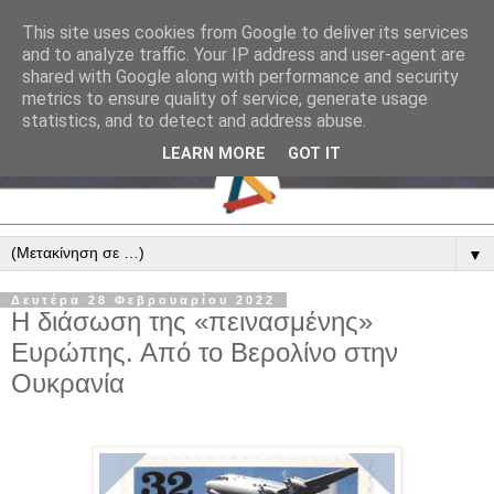
This site uses cookies from Google to deliver its services
and to analyze traffic. Your IP address and user-agent are
shared with Google along with performance and security
metrics to ensure quality of service, generate usage
statistics, and to detect and address abuse.
LEARN MORE
GOT IT
▼
Δευτέρα 28 Φεβρουαρίου 2022
Η διάσωση της «πεινασμένης»
Ευρώπης. Από το Βερολίνο στην
Ουκρανία