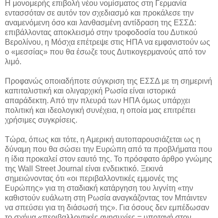
Η μονομερής επιβολή νέου νομίσματος στη Γερμανία
εντασσόταν σε αυτόν τον σχεδιασμό και προκάλεσε την
αναμενόμενη όσο και λανθασμένη αντίδραση της ΕΣΣΔ:
επιβάλλοντας αποκλεισμό στην τροφοδοσία του Δυτικού
Βερολίνου, η Μόσχα επέτρεψε στις ΗΠΑ να εμφανιστούν ως
ο «μεσσίας» που θα έσωζε τους Δυτικογερμανούς από τον
λιμό.
Προφανώς οποιαδήποτε σύγκριση της ΕΣΣΔ με τη σημερινή
καπιταλιστική και ολιγαρχική Ρωσία είναι ιστορικά
απαράδεκτη. Από την πλευρά των ΗΠΑ όμως υπάρχει
πολιτική και ιδεολογική συνέχεια, η οποία μας επιτρέπει
χρήσιμες συγκρίσεις.
Τώρα, όπως και τότε, η Αμερική αυτοπαρουσιάζεται ως η
δύναμη που θα σώσει την Ευρώπη από τα προβλήματα που
η ίδια προκαλεί στον εαυτό της. Το πρόσφατο άρθρο γνώμης
της Wall Street Journal είναι ενδεικτικό. Ξεκινά
σημειώνοντας ότι «οι περιβαλλοντικές εμμονές της
Ευρώπης» για τη σταδιακή κατάργηση του λιγνίτη «την
καθιστούν ευάλωτη στη Ρωσία αναγκάζοντας τον Μπάιντεν
να σπεύσει για τη διάσωσή της». Για όσους δεν εμπέδωσαν
το σχήμα «περιβαλλοντικές ανησυχίες = υποταγή στον