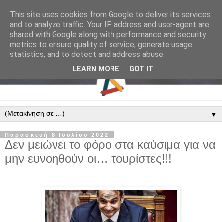
This site uses cookies from Google to deliver its services
and to analyze traffic. Your IP address and user-agent are
shared with Google along with performance and security
metrics to ensure quality of service, generate usage
statistics, and to detect and address abuse.
LEARN MORE
GOT IT
▼
Παρασκευή 8 Ιουλίου 2022
Δεν μειώνει το φόρο στα καύσιμα για να
μην ευνοηθούν οι… τουρίστες!!!