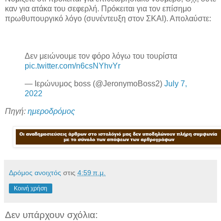
καν για ατάκα του σεφερλή. Πρόκειται για τον επίσημο
πρωθυπουργικό λόγο (συνέντευξη στον ΣΚΑΙ). Απολαύστε:
Δεν μειώνουμε τον φόρο λόγω του τουρίστα
pic.twitter.com/n6csNYhvYr
— Ιερώνυμος boss (@JeronymoBoss2)
July 7,
2022
Πηγή:
ημεροδρόμος
Δρόμος ανοιχτός
στις
4:59 π.μ.
Κοινή χρήση
Δεν υπάρχουν σχόλια: