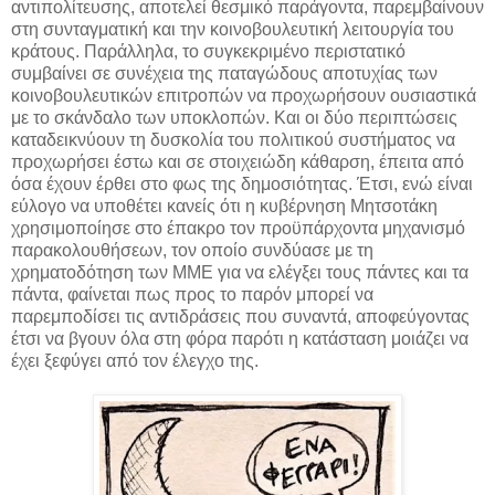
αντιπολίτευσης, αποτελεί θεσμικό παράγοντα, παρεμβαίνουν
στη συνταγματική και την κοινοβουλευτική λειτουργία του
κράτους. Παράλληλα, το συγκεκριμένο περιστατικό
συμβαίνει σε συνέχεια της παταγώδους αποτυχίας των
κοινοβουλευτικών επιτροπών να προχωρήσουν ουσιαστικά
με το σκάνδαλο των υποκλοπών. Και οι δύο περιπτώσεις
καταδεικνύουν τη δυσκολία του πολιτικού συστήματος να
προχωρήσει έστω και σε στοιχειώδη κάθαρση, έπειτα από
όσα έχουν έρθει στο φως της δημοσιότητας. Έτσι, ενώ είναι
εύλογο να υποθέτει κανείς ότι η κυβέρνηση Μητσοτάκη
χρησιμοποίησε στο έπακρο τον προϋπάρχοντα μηχανισμό
παρακολουθήσεων, τον οποίο συνδύασε με τη
χρηματοδότηση των ΜΜΕ για να ελέγξει τους πάντες και τα
πάντα, φαίνεται πως προς το παρόν μπορεί να
παρεμποδίσει τις αντιδράσεις που συναντά, αποφεύγοντας
έτσι να βγουν όλα στη φόρα παρότι η κατάσταση μοιάζει να
έχει ξεφύγει από τον έλεγχο της.