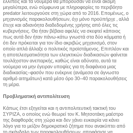
ελλιπείς και τα νούμερα θα μπορούσαν να είναι ακόμη
μεγαλύτερα, ενώ σύμφωνα με πληροφορίες το περιβόητο
predator λειτουργούσε στη χώρα από το 2016. Επομένως, ο
μηχανισμός παρακολουθήσεων, όχι μόνο προϋπήρχε , αλλά
έτυχε και αδιανόητα διαδεδομένης χρήσης από όλες τις
κυβερνήσεις. Θα ήταν βέβαια αφελές να σκεφτεί κάποιος
πως αυτά δεν ήταν πάνω-κάτω γνωστά στα δύο κόμματα ή
ότι δεν πρόκειται για τον ίδιο ακριβώς μηχανισμό, στον
οποίο απλά άλλαξε ο πολιτικός προϊστάμενος. Επιπλέον και
η αποτελεσματικότητα των ελεγκτικών διαδικασιών φαίνεται
τουλάχιστον ανεπαρκής, καθώς είναι αδύνατο, αυτά τα
νούμερα να μην έγειραν υποψίες για τη διαφάνεια μιας
διαδικασίας–φασόν που ενέκρινε (ανάμεσα σε άγνωστο
αριθμό αιτημάτων) κατά μέσο όρο 30–40 παρακολουθήσεις
τη μέρα.
Προβληματική αντιπολίτευση
Κάπως έτσι εξηγείται και η αντιπολιτευτική τακτική του
ΣΥΡΙΖΑ, ο οποίος ενώ θεωρεί τον Κ. Μητσοτάκη μαέστρο
της διαφθοράς στη χώρα και δεν χάνει ευκαιρία να κάνει
λόγο για το μείζον δημοκρατικό ζήτημα που ανακύπτει από
το σκάνδαλο των παρακολουθήσεων, αποφάσισε να