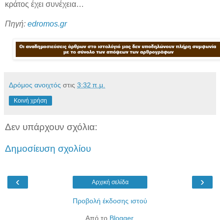
κράτος έχει συνέχεια…
Πηγή:
edromos.gr
Δρόμος ανοιχτός
στις
3:32 π.μ.
Κοινή χρήση
Δεν υπάρχουν σχόλια:
Δημοσίευση σχολίου
‹
›
Αρχική σελίδα
Προβολή έκδοσης ιστού
Από το
Blogger
.