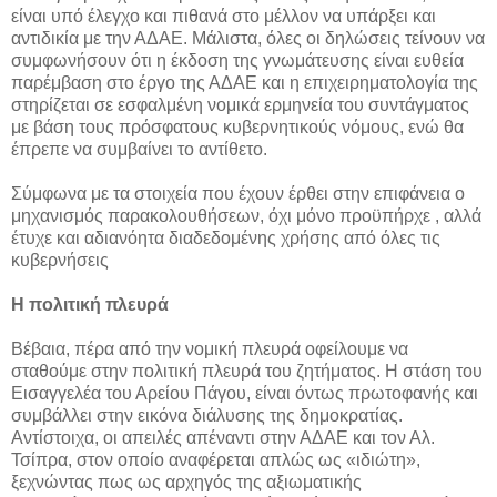
είναι υπό έλεγχο και πιθανά στο μέλλον να υπάρξει και
αντιδικία με την ΑΔΑΕ. Μάλιστα, όλες οι δηλώσεις τείνουν να
συμφωνήσουν ότι η έκδοση της γνωμάτευσης είναι ευθεία
παρέμβαση στο έργο της ΑΔΑΕ και η επιχειρηματολογία της
στηρίζεται σε εσφαλμένη νομικά ερμηνεία του συντάγματος
με βάση τους πρόσφατους κυβερνητικούς νόμους, ενώ θα
έπρεπε να συμβαίνει το αντίθετο.
Σύμφωνα με τα στοιχεία που έχουν έρθει στην επιφάνεια ο
μηχανισμός παρακολουθήσεων, όχι μόνο προϋπήρχε , αλλά
έτυχε και αδιανόητα διαδεδομένης χρήσης από όλες τις
κυβερνήσεις
Η πολιτική πλευρά
Βέβαια, πέρα από την νομική πλευρά οφείλουμε να
σταθούμε στην πολιτική πλευρά του ζητήματος. Η στάση του
Εισαγγελέα του Αρείου Πάγου, είναι όντως πρωτοφανής και
συμβάλλει στην εικόνα διάλυσης της δημοκρατίας.
Αντίστοιχα, οι απειλές απέναντι στην ΑΔΑΕ και τον Αλ.
Τσίπρα, στον οποίο αναφέρεται απλώς ως «ιδιώτη»,
ξεχνώντας πως ως αρχηγός της αξιωματικής