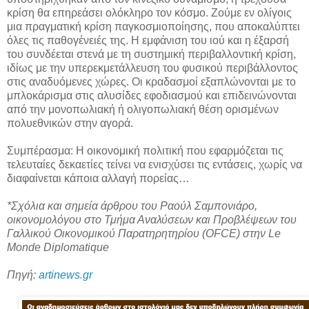
κρίση θα επηρεάσει ολόκληρο τον κόσμο. Ζούμε εν ολίγοις
μια πραγματική κρίση παγκοσμιοποίησης, που αποκαλύπτει
όλες τις παθογένειές της. Η εμφάνιση του ιού και η έξαρσή
του συνδέεται στενά με τη συστημική περιβαλλοντική κρίση,
ιδίως με την υπερεκμετάλλευση του φυσικού περιβάλλοντος
στις αναδυόμενες χώρες. Οι κραδασμοί εξαπλώνονται με το
μπλοκάρισμα στις αλυσίδες εφοδιασμού και επιδεινώνονται
από την μονοπωλιακή ή ολιγοπωλιακή θέση ορισμένων
πολυεθνικών στην αγορά.
Συμπέρασμα: Η οικονομική πολιτική που εφαρμόζεται τις
τελευταίες δεκαετίες τείνει να ενισχύσει τις εντάσεις, χωρίς να
διαφαίνεται κάποια αλλαγή πορείας…
*Σχόλια και σημεία άρθρου του Ραούλ Σαμπονιάρο,
οικονομολόγου στο Τμήμα Αναλύσεων και Προβλέψεων του
Γαλλικού Οικονομικού Παρατηρητηρίου (OFCE) στην Le
Monde Diplomatique
Πηγή:
artinews.gr