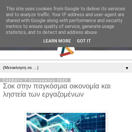
This site uses cookies from Google to deliver its services
and to analyze traffic. Your IP address and user-agent are
shared with Google along with performance and security
metrics to ensure quality of service, generate usage
statistics, and to detect and address abuse.
LEARN MORE
GOT IT
▼
Σάββατο 7 Ιανουαρίου 2023
Σοκ στην παγκόσμια οικονομία και
ληστεία των εργαζομένων