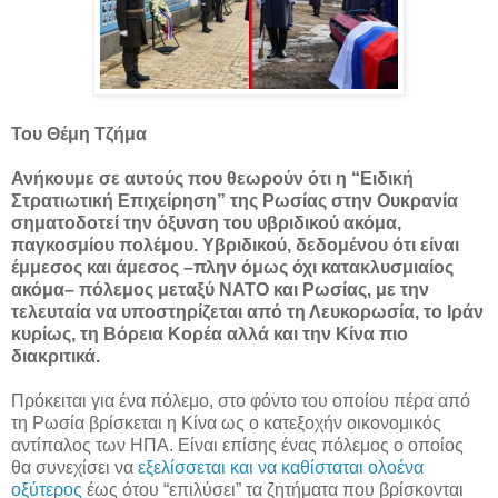
Του Θέμη Τζήμα
Ανήκουμε σε αυτούς που θεωρούν ότι η “Ειδική
Στρατιωτική Επιχείρηση” της Ρωσίας στην Ουκρανία
σηματοδοτεί την όξυνση του υβριδικού ακόμα,
παγκοσμίου πολέμου. Υβριδικού, δεδομένου ότι είναι
έμμεσος και άμεσος –πλην όμως όχι κατακλυσμιαίος
ακόμα– πόλεμος μεταξύ ΝΑΤΟ και Ρωσίας, με την
τελευταία να υποστηρίζεται από τη Λευκορωσία, το Ιράν
κυρίως, τη Βόρεια Κορέα αλλά και την Κίνα πιο
διακριτικά.
Πρόκειται για ένα πόλεμο, στο φόντο του οποίου πέρα από
τη Ρωσία βρίσκεται η Κίνα ως ο κατεξοχήν οικονομικός
αντίπαλος των ΗΠΑ. Είναι επίσης ένας πόλεμος ο οποίος
θα συνεχίσει να
εξελίσσεται και να καθίσταται ολοένα
οξύτερος
έως ότου “επιλύσει” τα ζητήματα που βρίσκονται