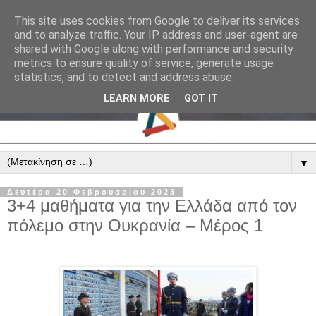
This site uses cookies from Google to deliver its services
and to analyze traffic. Your IP address and user-agent are
shared with Google along with performance and security
metrics to ensure quality of service, generate usage
statistics, and to detect and address abuse.
LEARN MORE
GOT IT
▼
Δευτέρα 20 Φεβρουαρίου 2023
3+4 μαθήματα για την Ελλάδα από τον
πόλεμο στην Ουκρανία – Μέρος 1