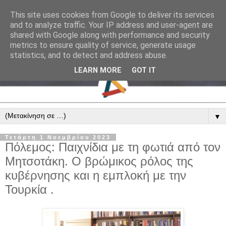
This site uses cookies from Google to deliver its services
and to analyze traffic. Your IP address and user-agent are
shared with Google along with performance and security
metrics to ensure quality of service, generate usage
statistics, and to detect and address abuse.
LEARN MORE
GOT IT
▼
Τετάρτη 1 Νοεμβρίου 2023
Πόλεμος: Παιχνίδια με τη φωτιά από τον
Μητσοτάκη. Ο βρώμικος ρόλος της
κυβέρνησης και η εμπλοκή με την
Τουρκία .