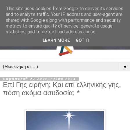
This site uses cookies from Google to deliver its services
and to analyze traffic. Your IP address and user-agent are
shared with Google along with performance and security
metrics to ensure quality of service, generate usage
statistics, and to detect and address abuse.
LEARN MORE
GOT IT
▼
Παρασκευή 22 Δεκεμβρίου 2023
Επί Γης ειρήνη; Και επί ελληνικής γης,
πόση ακόμα ασυδοσία; *