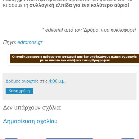
κτίσουμε τη
συλλογική ελπίδα για ένα καλύτερο αύριο!
* editorial από τον 'Δρόμο' που κυκλοφορεί
Πηγή:
edromos.gr
Δρόμος ανοιχτός
στις
4:06 μ.μ.
Κοινή χρήση
Δεν υπάρχουν σχόλια:
Δημοσίευση σχολίου