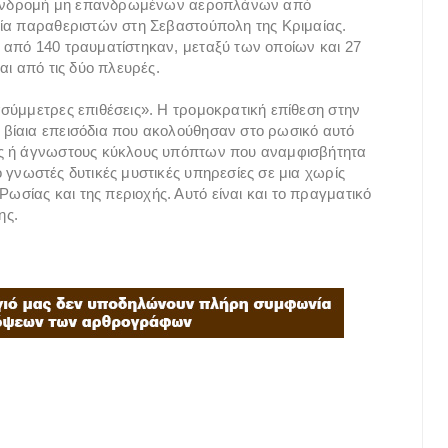
ή συνδρομή μη επανδρωμένων αεροπλάνων από
λία παραθεριστών στη Σεβαστούπολη της Κριμαίας.
 από 140 τραυματίστηκαν, μεταξύ των οποίων και 27
αι από τις δύο πλευρές.
σύμμετρες επιθέσεις». Η τρομοκρατική επίθεση στην
βίαια επεισόδια που ακολούθησαν στο ρωσικό αυτό
ύς ή άγνωστους κύκλους υπόπτων που αναμφισβήτητα
 γνωστές δυτικές μυστικές υπηρεσίες σε μια χωρίς
ίας και της περιοχής. Αυτό είναι και το πραγματικό
ης.