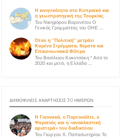
Η κινητικότητα στο Κυπριακό και
η γεωστρατηγική της Τουρκίας
Του Νικηφόρου Βαρονέτου Ο
Γενικός Γραμματέας του ΟΗΕ ...
Όταν η ''Πολιτική'' μετράει
Καμένα Στρέμματα, θύματα και
Επικοινωνιακά Φίλτρα
Του Βασίλειου Κοκοτσάκη * Από το
2020 και μετά, η Ελλάδα ...
ΔΗΜΟΦΙΛΕΙΣ ΑΝΑΡΤΗΣΕΙΣ 30 ΗΜΕΡΩΝ
Η Γιαννακά, ο Πορτοσάλτε, ο
Ψαριανός και η «ανακλαστική
αριστερά» του διαδικτύου
Του Γιώργου X. Παπασωτηρίου Το