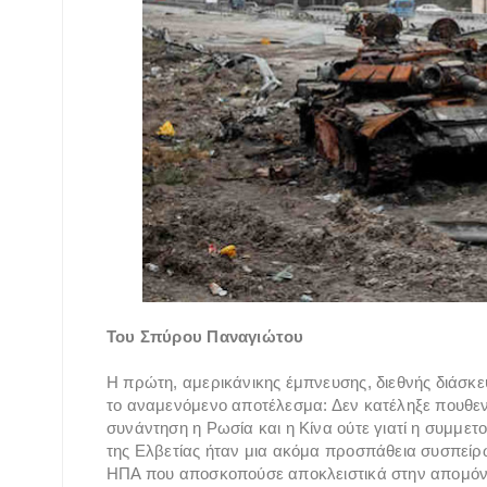
Του Σπύρου Παναγιώτου
Η πρώτη, αμερικάνικης έμπνευσης, διεθνής διάσκε
το αναμενόμενο αποτέλεσμα: Δεν κατέληξε πουθενά
συνάντηση η Ρωσία και η Κίνα ούτε γιατί η συμμε
της Ελβετίας ήταν μια ακόμα προσπάθεια συσπείρ
ΗΠΑ που αποσκοπούσε αποκλειστικά στην απομόνω