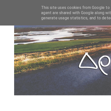
This site uses cookies from Google to d
agent are shared with Google along wit
generate usage statistics, and to det