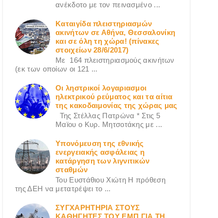
ανέκδοτο με τον πεινασμένο ...
Καταιγίδα πλειστηριασμών
ακινήτων σε Αθήνα, Θεσσαλονίκη
και σε όλη τη χώρα! (πίνακες
στοιχείων 28/6/2017)
Με 164 πλειστηριασμούς ακινήτων
(εκ των οποίων οι 121 ...
Οι ληστρικοί λογαριασμοι
ηλεκτρικού ρεύματος και τα αίτια
της κακοδαιμονίας της χώρας μας
Της Στέλλας Πατρώνα * Στις 5
Μαϊου ο Κυρ. Μητσοτάκης με ...
Υπονόμευση της εθνικής
ενεργειακής ασφάλειας η
κατάργηση των λιγνιτικών
σταθμών
Του Ευστάθιου Χιώτη Η πρόθεση
της ΔΕΗ να μετατρέψει το ...
ΣΥΓΧΑΡΗΤΗΡΙΑ ΣΤΟΥΣ
ΚΑΘΗΓΗΤΕΣ ΤΟΥ ΕΜΠ ΓΙΑ ΤΗ