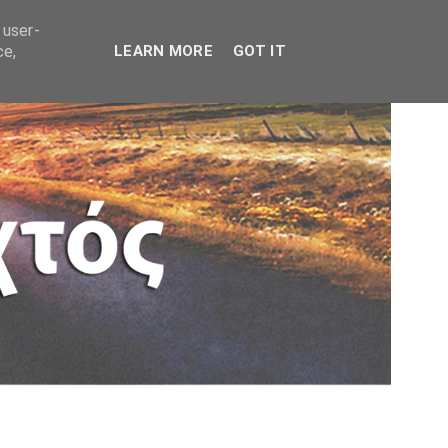
 user-
ce,
LEARN MORE
GOT IT