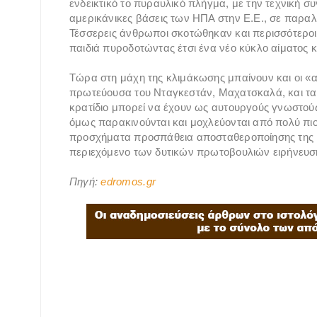
ενδεικτικό το πυραυλικό πλήγμα, με την τεχνικ
αμερικάνικες βάσεις των ΗΠΑ στην Ε.Ε., σε παρα
Τέσσερεις άνθρωποι σκοτώθηκαν και περισσότεροι
παιδιά πυροδοτώντας έτσι ένα νέο κύκλο αίματος κ
Τώρα στη μάχη της κλιμάκωσης μπαίνουν και οι «α
πρωτεύουσα του Νταγκεστάν, Μαχατσκαλά, και τα 
κρατίδιο μπορεί να έχουν ως αυτουργούς γνωστο
όμως παρακινούνται και μοχλεύονται από πολύ πιο
προσχήματα προσπάθεια αποσταθεροποίησης της Ρωσ
περιεχόμενο των δυτικών πρωτοβουλιών ειρήνευσ
Πηγή:
edromos.gr