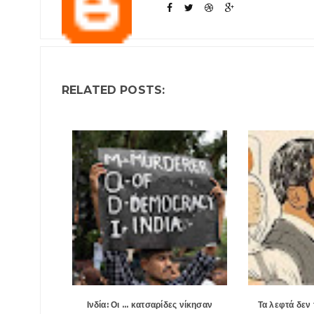
RELATED POSTS:
Ινδία: Οι ... κατσαρίδες νίκησαν
Τα λεφτά δεν 