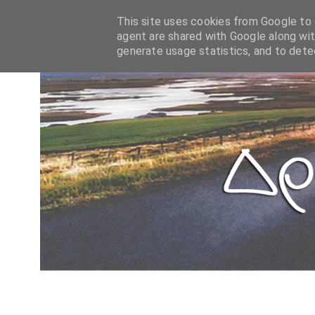
This site uses cookies from Google to d
agent are shared with Google along wit
generate usage statistics, and to det