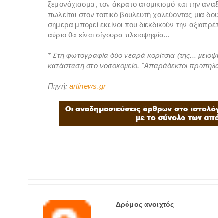
ξεμονάχιασμα, τον άκρατο ατομικισμό και την ανα
πωλείται στον τοπικό βουλευτή χαλεύοντας μια δουλ
σήμερα μπορεί εκείνοι που διεκδικούν την αξιοπρέ
αύριο θα είναι σίγουρα πλειοψηφία...
* Στη φωτογραφία δύο νεαρά κορίτσια (της... μειο
κατάσταση στο νοσοκομείο. "Απαράδεκτοι προπηλα
Πηγή:
artinews.gr
Δρόμος ανοιχτός