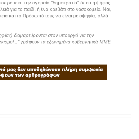
ξιοπρέπεια, την αγοραία "δημοκρατία" όπου η ψήφος
ειά για το παιδί, ή ένα κρεβάτι στο νοσοκομείο. Ναι,
πεια και το Πρόσωπό τους να είναι μειοψηφία, αλλά
ψηφίας) διαμαρτύρονται στον υπουργό για την
κισμοί..." γράφουν τα εξωνημένα κυβερνητικά ΜΜΕ