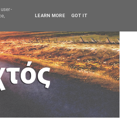
 user-
ce,
LEARN MORE
GOT IT