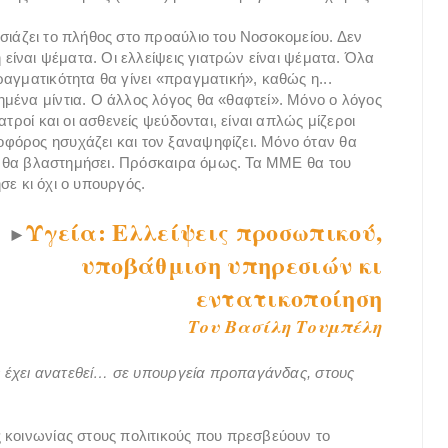
σιάζει το πλήθος στο προαύλιο του Νοσοκομείου. Δεν
 είναι ψέματα. Οι ελλείψεις γιατρών είναι ψέματα. Όλα
αγματικότητα θα γίνει «πραγματική», καθώς η...
μένα μίντια. Ο άλλος λόγος θα «θαφτεί». Μόνο ο λόγος
τροί και οι ασθενείς ψεύδονται, είναι απλώς μίζεροι
φόρος ησυχάζει και τον ξαναψηφίζει. Μόνο όταν θα
ότε θα βλαστημήσει. Πρόσκαιρα όμως. Τα ΜΜΕ θα του
σε κι όχι ο υπουργός.
Υγεία: Ελλείψεις προσωπικού,
►
υποβάθμιση υπηρεσιών κι
εντατικοποίηση
Του Βασίλη Τουμπέλη
υς έχει ανατεθεί… σε υπουργεία προπαγάνδας, στους
 κοινωνίας στους πολιτικούς που πρεσβεύουν το