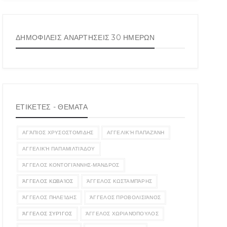
ΔΗΜΟΦΙΛΕΙΣ ΑΝΑΡΤΗΣΕΙΣ 30 ΗΜΕΡΩΝ
ΕΤΙΚΕΤΕΣ - ΘΕΜΑΤΑ
ΑΓΆΠΙΟΣ ΧΡΥΣΟΣΤΟΜΊΔΗΣ
ΑΓΓΕΛΙΚΉ ΠΑΠΑΖΆΝΗ
ΑΓΓΕΛΙΚΉ ΠΑΠΑΜΙΛΤΙΆΔΟΥ
ΆΓΓΕΛΟΣ ΚΟΝΤΟΓΙΆΝΝΗΣ-ΜΆΝΔΡΟΣ
ΆΓΓΕΛΟΣ ΚΩΒΑΊΟΣ
ΆΓΓΕΛΟΣ ΚΩΣΤΑΜΠΆΡΗΣ
ΆΓΓΕΛΟΣ ΠΗΛΕΊΔΗΣ
ΆΓΓΕΛΟΣ ΠΡΟΒΟΛΙΣΙΆΝΟΣ
ΆΓΓΕΛΟΣ ΣΥΡΊΓΟΣ
ΆΓΓΕΛΟΣ ΧΩΡΙΑΝΌΠΟΥΛΟΣ