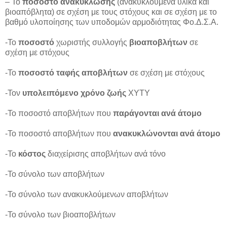
– Το
ποσοστό ανακύκλωσης
(ανακυκλούμενα υλικά και
βιοαπόβλητα) σε σχέση με τους στόχους και σε σχέση με το
βαθμό υλοποίησης των υποδομών αρμοδιότητας Φο.Δ.Σ.Α.
-Το
ποσοστό
χωριστής συλλογής
βιοαποβλήτων
σε
σχέση με στόχους
-Το
ποσοστό ταφής αποβλήτων
σε σχέση με στόχους
-Τον
υπολειπόμενο χρόνο ζωής
ΧΥΤΥ
-Το ποσοστό αποβλήτων που
παράγονται ανά άτομο
-Το ποσοστό αποβλήτων που
ανακυκλώνονται ανά άτομο
-Το
κόστος
διαχείρισης αποβλήτων ανά τόνο
-Το σύνολο των αποβλήτων
-Το σύνολο των ανακυκλούμενων αποβλήτων
-Το σύνολο των βιοαποβλήτων