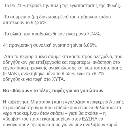
-Το 95,21% πέρασε την πύλη της εγκατάστασης της Φυλής.
-Τα σύμμεικτα (μη διαχωρισμένα) του πράσινου κάδου
αποτελούν το 92,26%.
-Τα υλικά που προδιαλέχθηκαν είναι μόνο 7,74%.
-Η πραγματική συνολική ανάκτηση είναι 6,06%.
-Από τα περιορισμένα σύμμεικτα και τα προδιαλεγμένα, που
οδηγήθηκαν για επεξεργασία και περαιτέρω ανάκτηση στο
εργοστάσιο μηχανικής ανακύκλωσης και κομποστοποίησης
(ΕΜΑΚ), ανακτήθηκε μόνο το 8,53%, ενώ το 78,2%
οδηγήθηκε για ταφή στο ΧΥΤΑ.
Θα «θάψουν» το τέλος ταφής για να γλιτώσουν
Η κυβέρνηση Μητσοτάκη και η «γαλάζια» περιφέρεια Αττικής
το μοναδικό πράγμα που επιδιώκουν είναι να θολώσουν τα
νερά προκειμένου όταν σκάσει – γιατί θα σκάσει – η
«βόμβα» του πάρτι εκατομμυρίων στον ΕΔΣΝΑ να
οργανώσουν την άμυνά τους για να μην αναλάβουν καμιά