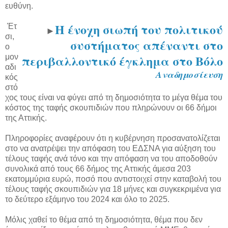
ευθύνη.
Η ένοχη σιωπή του πολιτικού
Έτ
►
σι,
συστήματος απέναντι στο
ο
περιβαλλοντικό έγκλημα στο Βόλο
μον
αδι
Αναδημοσίευση
κός
στό
χος τους είναι να φύγει από τη δημοσιότητα το μέγα θέμα του
κόστος της ταφής σκουπιδιών που πληρώνουν οι 66 δήμοι
της Αττικής.
Πληροφορίες αναφέρουν ότι η κυβέρνηση προσανατολίζεται
στο να ανατρέψει την απόφαση του ΕΔΣΝΑ για αύξηση του
τέλους ταφής ανά τόνο και την απόφαση να του αποδοθούν
συνολικά από τους 66 δήμος της Αττικής άμεσα 203
εκατομμύρια ευρώ, ποσό που αντιστοιχεί στην καταβολή του
τέλους ταφής σκουπιδιών για 18 μήνες και συγκεκριμένα για
το δεύτερο εξάμηνο του 2024 και όλο το 2025.
Μόλις χαθεί το θέμα από τη δημοσιότητα, θέμα που δεν