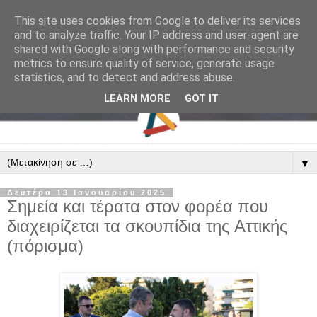
This site uses cookies from Google to deliver its services
and to analyze traffic. Your IP address and user-agent are
shared with Google along with performance and security
metrics to ensure quality of service, generate usage
statistics, and to detect and address abuse.
LEARN MORE
GOT IT
▼
Δευτέρα 13 Ιανουαρίου 2025
Σημεία και τέρατα στον φορέα που
διαχειρίζεται τα σκουπίδια της Αττικής
(πόρισμα)