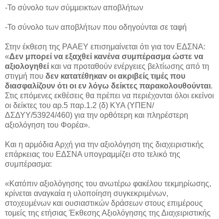
-Το σύνολο των σύμμεικτων αποβλήτων
-Το σύνολο των αποβλήτων που οδηγούνται σε ταφή
Στην έκθεση της ΡΑΑΕΥ επισημαίνεται ότι για τον ΕΔΣΝΑ:
«
Δεν μπορεί να εξαχθεί κανένα συμπέρασμα ώστε να
αξιολογηθεί
και να προταθούν ενέργειες βελτίωσης από τη
στιγμή που
δεν κατατέθηκαν οι ακριβείς τιμές που
διασφαλίζουν ότι οι εν λόγω δείκτες παρακολουθούνται
.
Στις επόμενες εκθέσεις θα πρέπει να περιέχονται όλοι εκείνοι
οι δείκτες του αρ.5 παρ.1.2 (δ) ΚΥΑ (ΥΠΕΝ/
ΔΣΔΥΥ/53924/460) για την ορθότερη και πληρέστερη
αξιολόγηση του Φορέα».
Και η αρμόδια Αρχή για την αξιολόγηση της διαχειριστικής
επάρκειας του ΕΔΣΝΑ υπογραμμίζει στο τελικό της
συμπέρασμα:
«Κατόπιν αξιολόγησης του ανωτέρω φακέλου τεκμηρίωσης,
κρίνεται αναγκαία η υλοποίηση συγκεκριμένων,
στοχευμένων και ουσιαστικών δράσεων στους επιμέρους
τομείς της ετήσιας Έκθεσης Αξιολόγησης της Διαχειριστικής