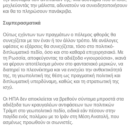
μοχλεύοντάς την μάλιστα, αδυνατούν να συνειδητοποιήσουν
και θα το πληρώσουν πανάκριβα.
Συμπερασματικά
Ούτως εχόντων των πραγμάτων ο πόλεμος φθοράς θα
συνεχίζεται με τον έναν ή τον άλλον τρόπο. Με ανάλογες
υφέσεις κι εξάρσεις θα συνεχίζεται, τόσο στο πολιτικό-
διπλωματικό πεδίο, όσο και στο καθαρά επιχειρησιακό. Με
τη Ρωσσία, αποφεύγοντας τα αδιέξοδα «γιουρούσια», ικανά
να φέρουν αποτέλεσμα μόνον στο φαντασιακό μερικών, να
διατηρεί το πλεονέκτημα και να ενισχύει την ανθεκτικότητά
της, τη γεωπολιτική της θέση ως πραγματική πολιτική και
διπλωματική υπερδύναμη, καθώς και τη στρατιωτική της
ισχύ.
Οι ΗΠΑ δεν αποκλείεται να βρεθούν σύντομα μπροστά στα
αδιέξοδα των κραυγαλέων αντιφάσεων των πολιτικών
Τράμπ στο γεωπολιτικό πεδίο, ειδικά εάν πέσουν στην
παγίδα ενός πολέμου με το Ιράν στη Μέση Ανατολή, που
ασμένως προωθούν οι σιωνιστές.