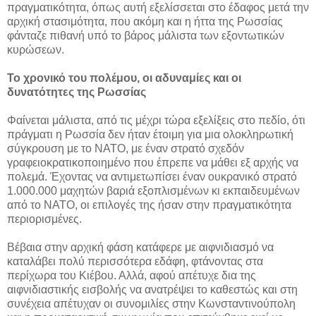
πραγματικότητα, όπως αυτή εξελίσσεται στο έδαφος μετά την
αρχική στασιμότητα, που ακόμη και η ήττα της Ρωσσίας
φάνταζε πιθανή υπό το βάρος μάλιστα των εξοντωτικών
κυρώσεων.
Το χρονικό του πολέμου, οι αδυναμίες και οι
δυνατότητες της Ρωσσίας
Φαίνεται μάλιστα, από τις μέχρι τώρα εξελίξεις στο πεδίο, ότι
πράγματι η Ρωσσία δεν ήταν έτοιμη για μια ολοκληρωτική
σύγκρουση με το ΝΑΤΟ, με έναν στρατό σχεδόν
γραφειοκρατικοποιημένο που έπρεπε να μάθει εξ αρχής να
πολεμά. Έχοντας να αντιμετωπίσει έναν ουκρανικό στρατό
1.000.000 μαχητών βαριά εξοπλισμένων κι εκπαιδευμένων
από το ΝΑΤΟ, οι επιλογές της ήσαν στην πραγματικότητα
περιορισμένες.
Βέβαια στην αρχική φάση κατάφερε με αιφνιδιασμό να
καταλάβει πολύ περισσότερα εδάφη, φτάνοντας στα
περίχωρα του Κιέβου. Αλλά, αφού απέτυχε δια της
αιφνιδιαστικής εισβολής να ανατρέψει το καθεστώς και στη
συνέχεια απέτυχαν οι συνομιλίες στην Κωνσταντινούπολη